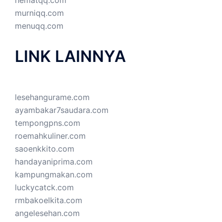
hematqq.com
murniqq.com
menuqq.com
LINK LAINNYA
lesehangurame.com
ayambakar7saudara.com
tempongpns.com
roemahkuliner.com
saoenkkito.com
handayaniprima.com
kampungmakan.com
luckycatck.com
rmbakoelkita.com
angelesehan.com