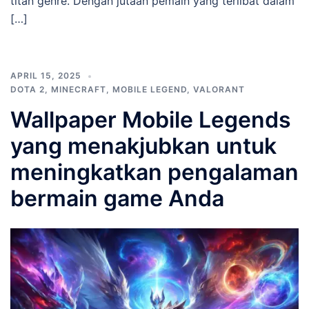
titan genre. Dengan jutaan pemain yang terlibat dalam
[…]
APRIL 15, 2025
DOTA 2
,
MINECRAFT
,
MOBILE LEGEND
,
VALORANT
Wallpaper Mobile Legends
yang menakjubkan untuk
meningkatkan pengalaman
bermain game Anda