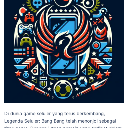
Di dunia game seluler yang terus berkembang,
Legenda Seluler: Bang Bang telah menonjol sebagai