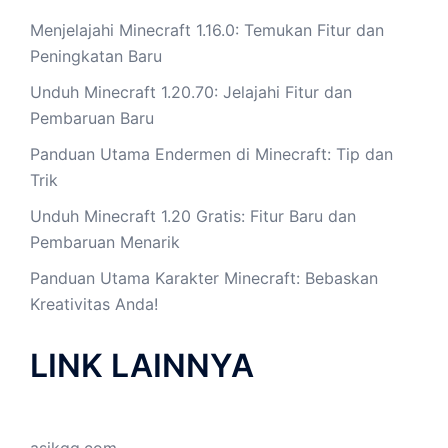
Menjelajahi Minecraft 1.16.0: Temukan Fitur dan
Peningkatan Baru
Unduh Minecraft 1.20.70: Jelajahi Fitur dan
Pembaruan Baru
Panduan Utama Endermen di Minecraft: Tip dan
Trik
Unduh Minecraft 1.20 Gratis: Fitur Baru dan
Pembaruan Menarik
Panduan Utama Karakter Minecraft: Bebaskan
Kreativitas Anda!
LINK LAINNYA