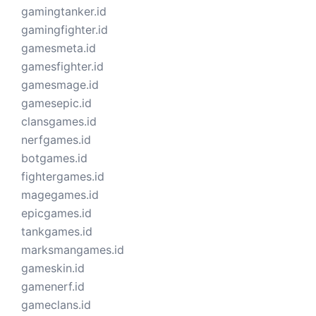
gamingtanker.id
gamingfighter.id
gamesmeta.id
gamesfighter.id
gamesmage.id
gamesepic.id
clansgames.id
nerfgames.id
botgames.id
fightergames.id
magegames.id
epicgames.id
tankgames.id
marksmangames.id
gameskin.id
gamenerf.id
gameclans.id