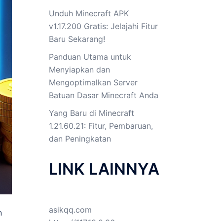
Unduh Minecraft APK
v1.17.200 Gratis: Jelajahi Fitur
Baru Sekarang!
Panduan Utama untuk
Menyiapkan dan
Mengoptimalkan Server
Batuan Dasar Minecraft Anda
Yang Baru di Minecraft
1.21.60.21: Fitur, Pembaruan,
dan Peningkatan
LINK LAINNYA
asikqq.com
n