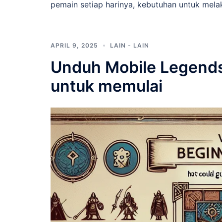
pemain setiap harinya, kebutuhan untuk mela
APRIL 9, 2025
LAIN - LAIN
Unduh Mobile Legend
untuk memulai