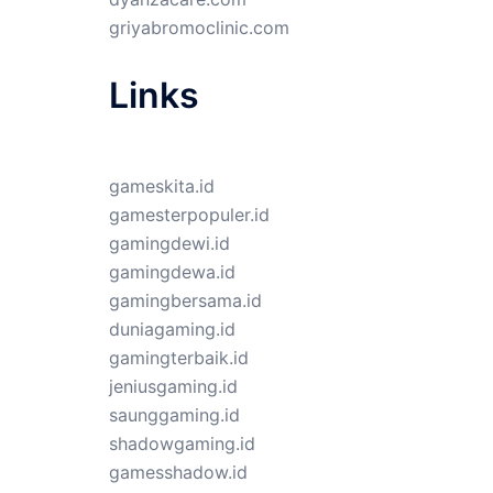
griyabromoclinic.com
Links
gameskita.id
gamesterpopuler.id
gamingdewi.id
gamingdewa.id
gamingbersama.id
duniagaming.id
gamingterbaik.id
jeniusgaming.id
saunggaming.id
shadowgaming.id
gamesshadow.id