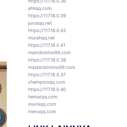
https://117.18.0.36
ahliqq.com
https://117.18.0.39
jurusqq.net
https://117.18.0.42
murahqq.net
https://117.18.0.41
maindomino99.com
https://117.18.0.38
masterdomino99.com
https://117.18.0.37
championqq.com
https://117.18.0.40
hematqq.com
murniqq.com
menuqq.com