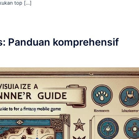
kukan top […]
s: Panduan komprehensif