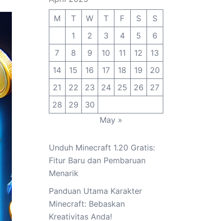
M
T
W
T
F
S
S
1
2
3
4
5
6
7
8
9
10
11
12
13
14
15
16
17
18
19
20
21
22
23
24
25
26
27
28
29
30
May »
Unduh Minecraft 1.20 Gratis:
Fitur Baru dan Pembaruan
Menarik
Panduan Utama Karakter
Minecraft: Bebaskan
Kreativitas Anda!