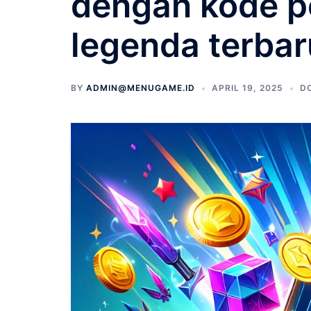
dengan kode p
legenda terbar
BY
ADMIN@MENUGAME.ID
APRIL 19, 2025
D