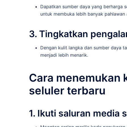
Dapatkan sumber daya yang berharga se
untuk membuka lebih banyak pahlawan a
3.
Tingkatkan pengal
Dengan kulit langka dan sumber daya ta
menjadi lebih menarik.
Cara menemukan k
seluler terbaru
1.
Ikuti saluran media s
Moonton sering merilis kode penukaran 