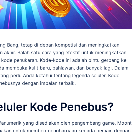
Bang Bang, tetap di depan kompetisi dan meningkatkan
akhir. Salah satu cara yang efektif untuk meningkatkan
ode penukaran. Kode-kode ini adalah pintu gerbang ke
a membuka kulit baru, pahlawan, dan banyak lagi. Dalam
yang perlu Anda ketahui tentang legenda seluler, Kode
nebusnya dengan imbalan terbaik.
eluler Kode Penebus?
lfanumerik yang disediakan oleh pengembang game, Moont
gunakan untuk memberi penghargaan kepada pemain dengan