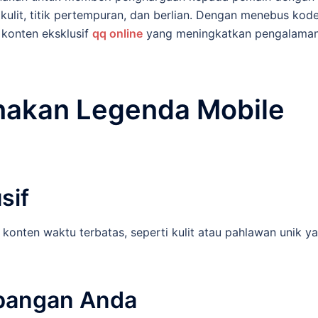
ulit, titik pertempuran, dan berlian. Dengan menebus kode
 konten eksklusif
qq online
yang meningkatkan pengalama
akan Legenda Mobile
sif
konten waktu terbatas, seperti kulit atau pahlawan unik y
bangan Anda