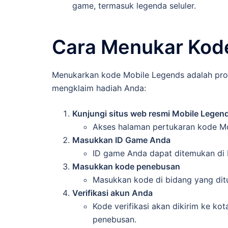
game, termasuk legenda seluler.
Cara Menukar Kode
Menukarkan kode Mobile Legends adalah prose
mengklaim hadiah Anda:
Kunjungi situs web resmi Mobile Legen
Akses halaman pertukaran kode Mo
Masukkan ID Game Anda
ID game Anda dapat ditemukan di b
Masukkan kode penebusan
Masukkan kode di bidang yang dit
Verifikasi akun Anda
Kode verifikasi akan dikirim ke k
penebusan.