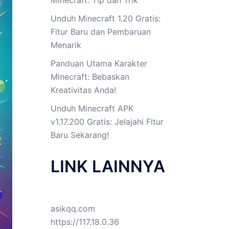
Minecraft: Tip dan Trik
Unduh Minecraft 1.20 Gratis:
Fitur Baru dan Pembaruan
Menarik
Panduan Utama Karakter
Minecraft: Bebaskan
Kreativitas Anda!
Unduh Minecraft APK
v1.17.200 Gratis: Jelajahi Fitur
Baru Sekarang!
LINK LAINNYA
asikqq.com
https://117.18.0.36