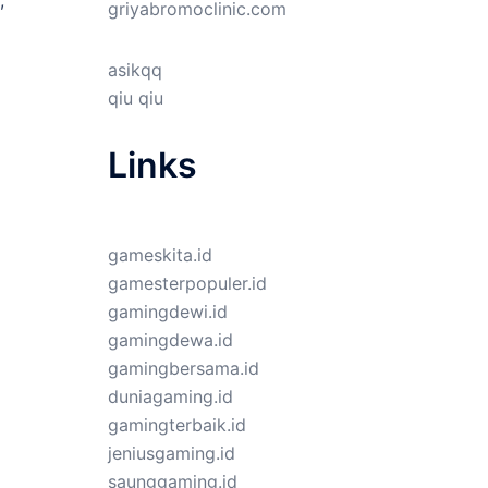
griyabromoclinic.com
asikqq
qiu qiu
Links
gameskita.id
gamesterpopuler.id
gamingdewi.id
gamingdewa.id
gamingbersama.id
duniagaming.id
gamingterbaik.id
jeniusgaming.id
saunggaming.id