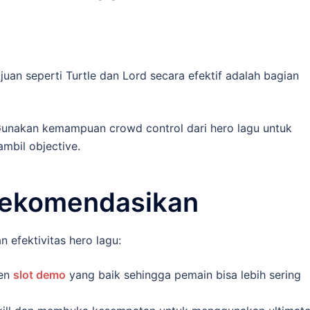
an seperti Turtle dan Lord secara efektif adalah bagian
Gunakan kemampuan crowd control dari hero lagu untuk
bil objective.
irekomendasikan
 efektivitas hero lagu:
gen
slot demo
yang baik sehingga pemain bisa lebih sering