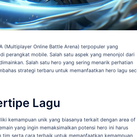
(Multiplayer Online Battle Arena) terpopuler yang
i perangkat mobile. Salah satu aspek yang menonjol dari
dimainkan. Salah satu hero yang sering menarik perhatian
 membahas strategi terbaru untuk memanfaatkan hero lagu sec
rtipe Lagu
ki kemampuan unik yang biasanya terkait dengan area of
 Pemain yang ingin memaksimalkan potensi hero ini harus
m tim serta cara terbaik untuk memanfaatkan kemampuan