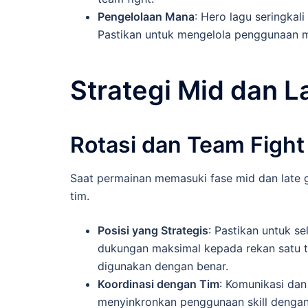
Pengelolaan Mana
: Hero lagu seringka
Pastikan untuk mengelola penggunaan m
Strategi Mid dan 
Rotasi dan Team Fight
Saat permainan memasuki fase mid dan late g
tim.
Posisi yang Strategis
: Pastikan untuk s
dukungan maksimal kepada rekan satu ti
digunakan dengan benar.
Koordinasi dengan Tim
: Komunikasi dan
menyinkronkan penggunaan skill dengan 