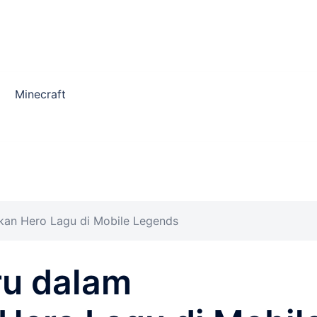
Minecraft
kan Hero Lagu di Mobile Legends
ru dalam