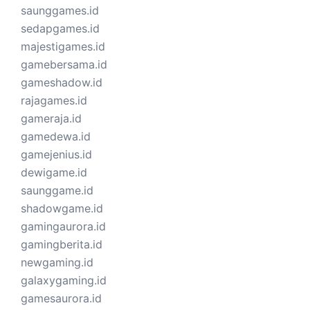
saunggames.id
sedapgames.id
majestigames.id
gamebersama.id
gameshadow.id
rajagames.id
gameraja.id
gamedewa.id
gamejenius.id
dewigame.id
saunggame.id
shadowgame.id
gamingaurora.id
gamingberita.id
newgaming.id
galaxygaming.id
gamesaurora.id