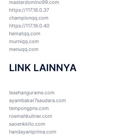
masterdomino99.com
https://117.18.0.37
championqq.com
https://117.18.0.40
hematqq.com
murniqq.com
menuqq.com
LINK LAINNYA
lesehangurame.com
ayambakar7saudara.com
tempongpns.com
roemahkuliner.com
saoenkkito.com
handayaniprima.com