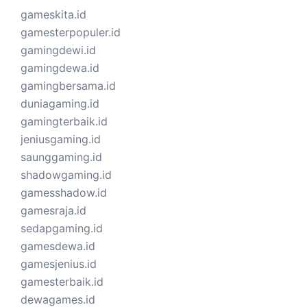
gameskita.id
gamesterpopuler.id
gamingdewi.id
gamingdewa.id
gamingbersama.id
duniagaming.id
gamingterbaik.id
jeniusgaming.id
saunggaming.id
shadowgaming.id
gamesshadow.id
gamesraja.id
sedapgaming.id
gamesdewa.id
gamesjenius.id
gamesterbaik.id
dewagames.id