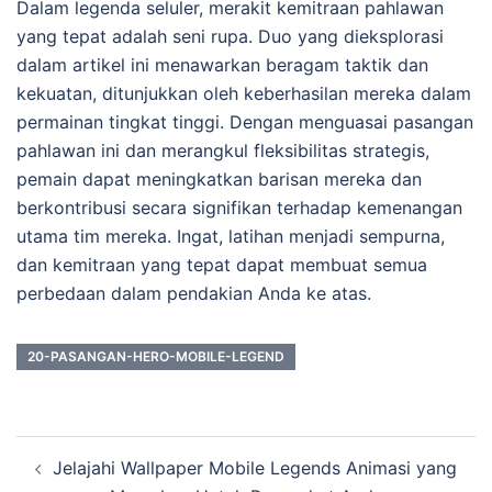
Dalam legenda seluler, merakit kemitraan pahlawan
yang tepat adalah seni rupa. Duo yang dieksplorasi
dalam artikel ini menawarkan beragam taktik dan
kekuatan, ditunjukkan oleh keberhasilan mereka dalam
permainan tingkat tinggi. Dengan menguasai pasangan
pahlawan ini dan merangkul fleksibilitas strategis,
pemain dapat meningkatkan barisan mereka dan
berkontribusi secara signifikan terhadap kemenangan
utama tim mereka. Ingat, latihan menjadi sempurna,
dan kemitraan yang tepat dapat membuat semua
perbedaan dalam pendakian Anda ke atas.
20-PASANGAN-HERO-MOBILE-LEGEND
Post
Jelajahi Wallpaper Mobile Legends Animasi yang
navigation