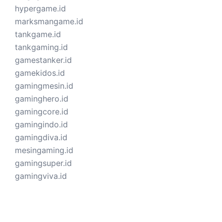
hypergame.id
marksmangame.id
tankgame.id
tankgaming.id
gamestanker.id
gamekidos.id
gamingmesin.id
gaminghero.id
gamingcore.id
gamingindo.id
gamingdiva.id
mesingaming.id
gamingsuper.id
gamingviva.id