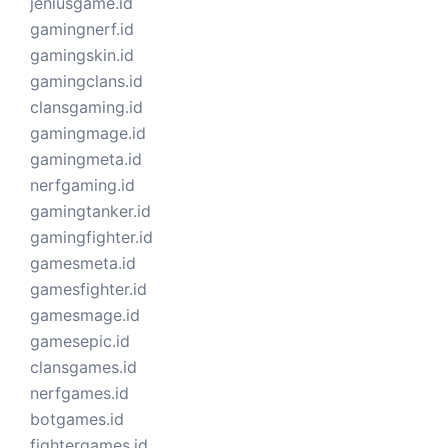
jeniusgame.id
gamingnerf.id
gamingskin.id
gamingclans.id
clansgaming.id
gamingmage.id
gamingmeta.id
nerfgaming.id
gamingtanker.id
gamingfighter.id
gamesmeta.id
gamesfighter.id
gamesmage.id
gamesepic.id
clansgames.id
nerfgames.id
botgames.id
fightergames.id