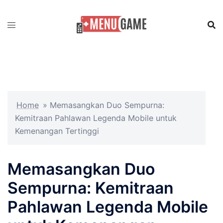
Skip
to
content
Home
»
Memasangkan Duo Sempurna:
Kemitraan Pahlawan Legenda Mobile untuk
Kemenangan Tertinggi
Memasangkan Duo
Sempurna: Kemitraan
Pahlawan Legenda Mobile