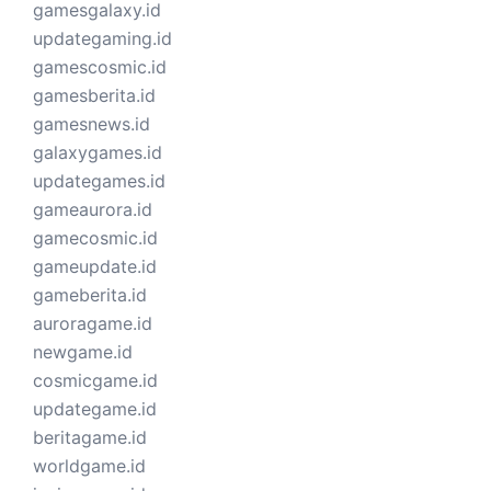
gamesgalaxy.id
updategaming.id
gamescosmic.id
gamesberita.id
gamesnews.id
galaxygames.id
updategames.id
gameaurora.id
gamecosmic.id
gameupdate.id
gameberita.id
auroragame.id
newgame.id
cosmicgame.id
updategame.id
beritagame.id
worldgame.id