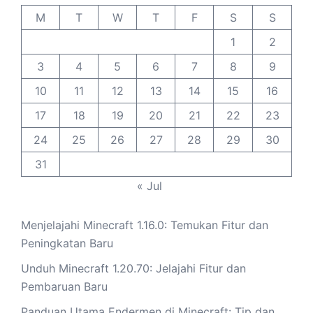
M
T
W
T
F
S
S
1
2
3
4
5
6
7
8
9
10
11
12
13
14
15
16
17
18
19
20
21
22
23
24
25
26
27
28
29
30
31
« Jul
Menjelajahi Minecraft 1.16.0: Temukan Fitur dan
Peningkatan Baru
Unduh Minecraft 1.20.70: Jelajahi Fitur dan
Pembaruan Baru
Panduan Utama Endermen di Minecraft: Tip dan