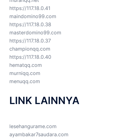
murahqq.net
https://117.18.0.41
maindomino99.com
https://117.18.0.38
masterdomino99.com
https://117.18.0.37
championqq.com
https://117.18.0.40
hematqq.com
murniqq.com
menuqq.com
LINK LAINNYA
lesehangurame.com
ayambakar7saudara.com