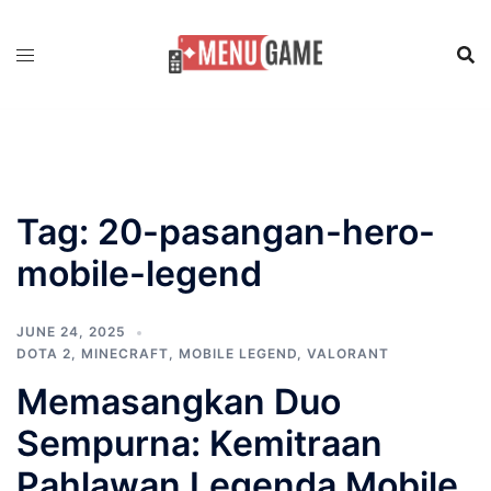
Skip
to
content
Tag:
20-pasangan-hero-
mobile-legend
JUNE 24, 2025
DOTA 2
,
MINECRAFT
,
MOBILE LEGEND
,
VALORANT
Memasangkan Duo
Sempurna: Kemitraan
Pahlawan Legenda Mobile