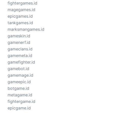
fightergames.id
magegames.id
epicgames.id
tankgames.id
marksmangames.id
gameskin.id
gamenerf.id
gameclans.id
gamemeta.id
gamefighter.id
gamebot.id
gamemage.id
gameepic.id
botgame.id
metagame.id
fightergame.id
epicgame.id