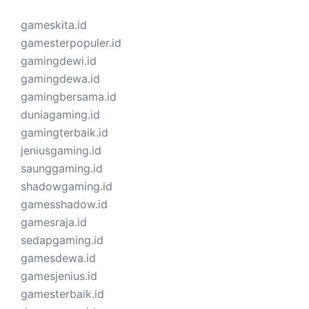
gameskita.id
gamesterpopuler.id
gamingdewi.id
gamingdewa.id
gamingbersama.id
duniagaming.id
gamingterbaik.id
jeniusgaming.id
saunggaming.id
shadowgaming.id
gamesshadow.id
gamesraja.id
sedapgaming.id
gamesdewa.id
gamesjenius.id
gamesterbaik.id