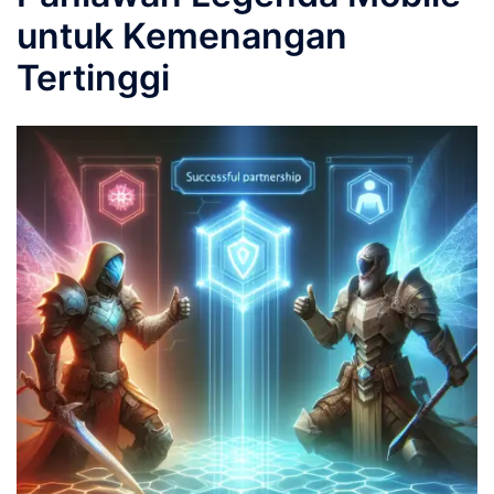
untuk Kemenangan
Tertinggi