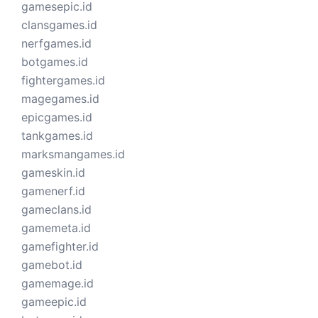
gamesepic.id
clansgames.id
nerfgames.id
botgames.id
fightergames.id
magegames.id
epicgames.id
tankgames.id
marksmangames.id
gameskin.id
gamenerf.id
gameclans.id
gamemeta.id
gamefighter.id
gamebot.id
gamemage.id
gameepic.id