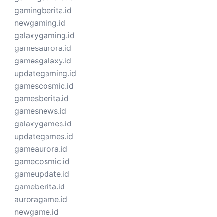
gamingberita.id
newgaming.id
galaxygaming.id
gamesaurora.id
gamesgalaxy.id
updategaming.id
gamescosmic.id
gamesberita.id
gamesnews.id
galaxygames.id
updategames.id
gameaurora.id
gamecosmic.id
gameupdate.id
gameberita.id
auroragame.id
newgame.id