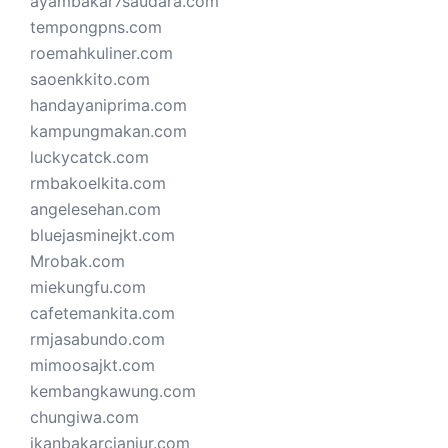
ayambakar7saudara.com
tempongpns.com
roemahkuliner.com
saoenkkito.com
handayaniprima.com
kampungmakan.com
luckycatck.com
rmbakoelkita.com
angelesehan.com
bluejasminejkt.com
Mrobak.com
miekungfu.com
cafetemankita.com
rmjasabundo.com
mimoosajkt.com
kembangkawung.com
chungiwa.com
ikanbakarcianjur.com