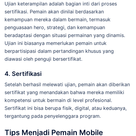
Ujian keterampilan adalah bagian inti dari proses
sertifikasi. Pemain akan dinilai berdasarkan
kemampuan mereka dalam bermain, termasuk
penguasaan hero, strategi, dan kemampuan
beradaptasi dengan situasi permainan yang dinamis.
Ujian ini biasanya memerlukan pemain untuk
berpartisipasi dalam pertandingan khusus yang
diawasi oleh penguji bersertifikat.
4. Sertifikasi
Setelah berhasil melewati ujian, pemain akan diberikan
sertifikat yang menandakan bahwa mereka memiliki
kompetensi untuk bermain di level profesional.
Sertifikat ini bisa berupa fisik, digital, atau keduanya,
tergantung pada penyelenggara program.
Tips Menjadi Pemain Mobile