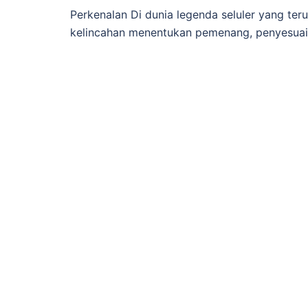
Perkenalan Di dunia legenda seluler yang ter
kelincahan menentukan pemenang, penyesuaia