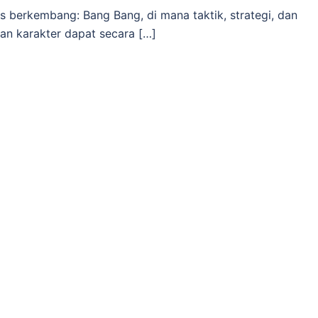
us berkembang: Bang Bang, di mana taktik, strategi, dan
n karakter dapat secara […]