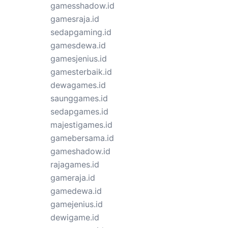
gamesshadow.id
gamesraja.id
sedapgaming.id
gamesdewa.id
gamesjenius.id
gamesterbaik.id
dewagames.id
saunggames.id
sedapgames.id
majestigames.id
gamebersama.id
gameshadow.id
rajagames.id
gameraja.id
gamedewa.id
gamejenius.id
dewigame.id