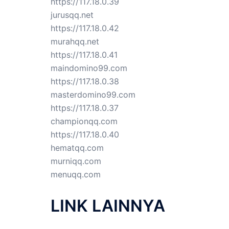
https://117.18.0.39
jurusqq.net
https://117.18.0.42
murahqq.net
https://117.18.0.41
maindomino99.com
https://117.18.0.38
masterdomino99.com
https://117.18.0.37
championqq.com
https://117.18.0.40
hematqq.com
murniqq.com
menuqq.com
LINK LAINNYA