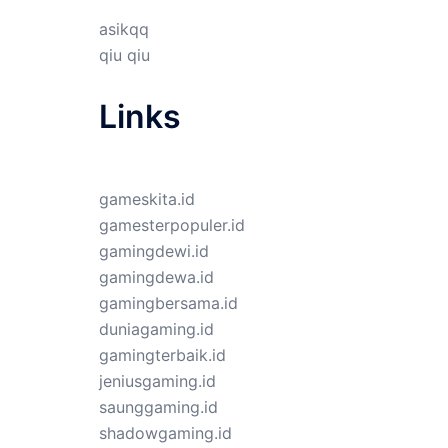
asikqq
qiu qiu
Links
gameskita.id
gamesterpopuler.id
gamingdewi.id
gamingdewa.id
gamingbersama.id
duniagaming.id
gamingterbaik.id
jeniusgaming.id
saunggaming.id
shadowgaming.id