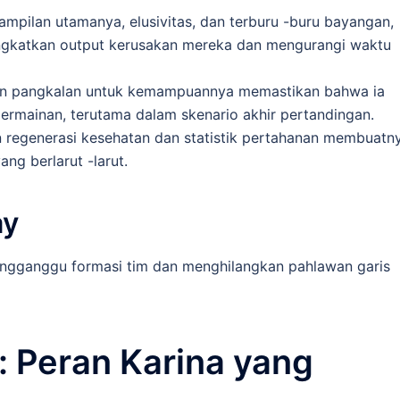
rampilan utamanya, elusivitas, dan terburu -buru bayangan,
ngkatkan output kerusakan mereka dan mengurangi waktu
kan pangkalan untuk kemampuannya memastikan bahwa ia
permainan, terutama dalam skenario akhir pertandingan.
n regenerasi kesehatan dan statistik pertahanan membuatn
ang berlarut -larut.
ay
mengganggu formasi tim dan menghilangkan pahlawan garis
: Peran Karina yang