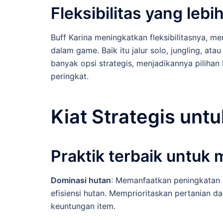
Fleksibilitas yang lebi
Buff Karina meningkatkan fleksibilitasnya, 
dalam game. Baik itu jalur solo, jungling, a
banyak opsi strategis, menjadikannya pilihan
peringkat.
Kiat Strategis untu
Praktik terbaik untu
Dominasi hutan
: Memanfaatkan peningkatan
efisiensi hutan. Memprioritaskan pertanian 
keuntungan item.