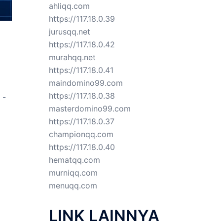
ahliqq.com
https://117.18.0.39
jurusqq.net
https://117.18.0.42
murahqq.net
https://117.18.0.41
maindomino99.com
https://117.18.0.38
 -
masterdomino99.com
https://117.18.0.37
championqq.com
https://117.18.0.40
hematqq.com
murniqq.com
menuqq.com
LINK LAINNYA