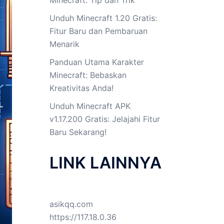
Minecraft: Tip dan Trik
Unduh Minecraft 1.20 Gratis:
Fitur Baru dan Pembaruan
Menarik
Panduan Utama Karakter
Minecraft: Bebaskan
Kreativitas Anda!
Unduh Minecraft APK
v1.17.200 Gratis: Jelajahi Fitur
Baru Sekarang!
LINK LAINNYA
asikqq.com
https://117.18.0.36