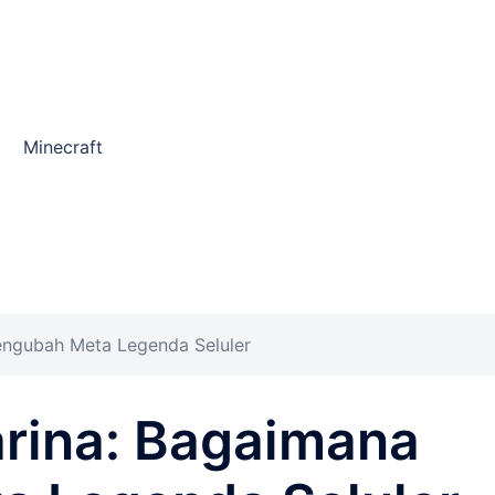
Minecraft
engubah Meta Legenda Seluler
arina: Bagaimana