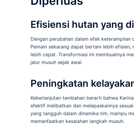
Diperluas
Efisiensi hutan yang d
Dengan perubahan dalam efek keterampilan dan
Pemain sekarang dapat bertani lebih efisie
lebih cepat. Transformasi ini membuatnya m
jalur musuh sejak awal.
Peningkatan kelayaka
Keberlanjutan tambahan berarti bahwa Kari
efektif melibatkan dan melepaskannya sesuai
yang tangguh dalam dinamika tim, mampu me
memanfaatkan kesalahan langkah musuh.