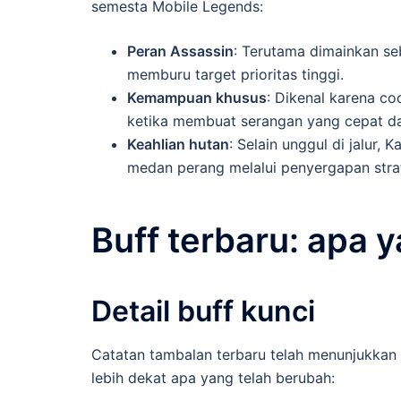
semesta Mobile Legends:
Peran Assassin
: Terutama dimainkan se
memburu target prioritas tinggi.
Kemampuan khusus
: Dikenal karena co
ketika membuat serangan yang cepat d
Keahlian hutan
: Selain unggul di jalur,
medan perang melalui penyergapan strat
Buff terbaru: apa 
Detail buff kunci
Catatan tambalan terbaru telah menunjukkan b
lebih dekat apa yang telah berubah: