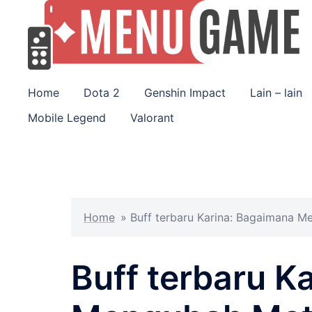
Skip
to
content
Home
Dota 2
Genshin Impact
Lain – lain
Mobile Legend
Valorant
Home
»
Buff terbaru Karina: Bagaimana M
Buff terbaru K