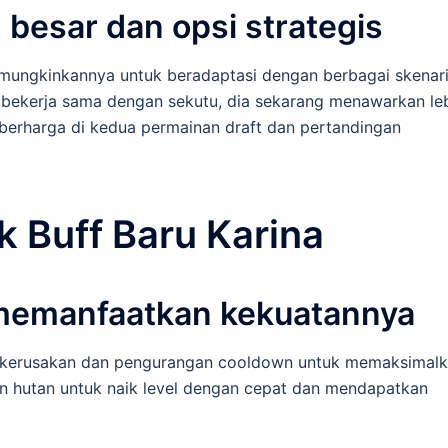
h besar dan opsi strategis
memungkinkannya untuk beradaptasi dengan berbagai skenar
tau bekerja sama dengan sekutu, dia sekarang menawarkan le
 berharga di kedua permainan draft dan pertandingan
k Buff Baru Karina
k memanfaatkan kekuatannya
 kerusakan dan pengurangan cooldown untuk memaksimal
dan hutan untuk naik level dengan cepat dan mendapatkan