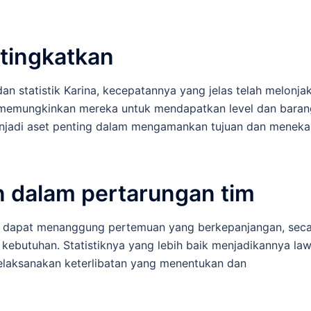
itingkatkan
 statistik Karina, kecepatannya yang jelas telah melonjak
n, memungkinkan mereka untuk mendapatkan level dan baran
enjadi aset penting dalam mengamankan tujuan dan meneka
n dalam pertarungan tim
na dapat menanggung pertemuan yang berkepanjangan, sec
 kebutuhan. Statistiknya yang lebih baik menjadikannya la
laksanakan keterlibatan yang menentukan dan