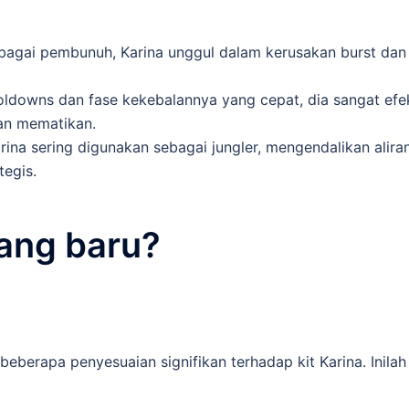
bagai pembunuh, Karina unggul dalam kerusakan burst dan
oldowns dan fase kekebalannya yang cepat, dia sangat efek
an mematikan.
 Karina sering digunakan sebagai jungler, mengendalikan alira
egis.
yang baru?
eberapa penyesuaian signifikan terhadap kit Karina. Inilah