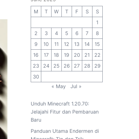
M
T
W
T
F
S
S
1
2
3
4
5
6
7
8
9
10
11
12
13
14
15
16
17
18
19
20
21
22
23
24
25
26
27
28
29
30
« May
Jul »
Unduh Minecraft 1.20.70:
Jelajahi Fitur dan Pembaruan
Baru
Panduan Utama Endermen di