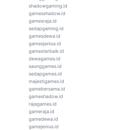
shadowgaming.id
gamesshadow.id
gamesraja.id
sedapgaming.id
gamesdewa.id
gamesjenius.id
gamesterbaik.id
dewagames.id
saunggames.id
sedapgames.id
majestigames.id
gamebersama.id
gameshadow.id
rajagames.id
gameraja.id
gamedewa.id
gamejenius.id