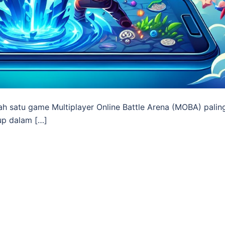
ah satu game Multiplayer Online Battle Arena (MOBA) palin
up dalam […]