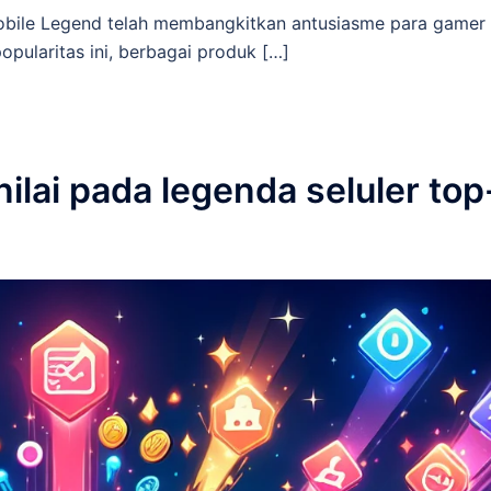
obile Legend telah membangkitkan antusiasme para gamer 
opularitas ini, berbagai produk […]
lai pada legenda seluler top