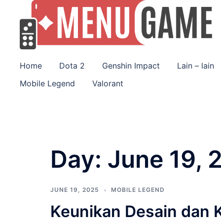
Skip
to
content
Home
Dota 2
Genshin Impact
Lain – lain
Mobile Legend
Valorant
Day:
June 19, 
JUNE 19, 2025
MOBILE LEGEND
Keunikan Desain dan