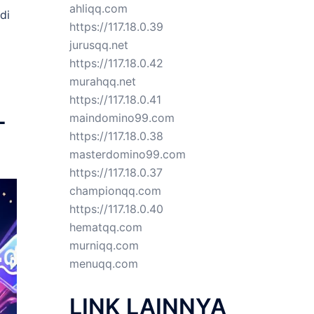
ahliqq.com
di
https://117.18.0.39
jurusqq.net
https://117.18.0.42
murahqq.net
https://117.18.0.41
-
maindomino99.com
https://117.18.0.38
masterdomino99.com
https://117.18.0.37
championqq.com
https://117.18.0.40
hematqq.com
murniqq.com
menuqq.com
LINK LAINNYA