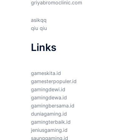
griyabromoclinic.com
asikqq
qiu qiu
Links
gameskita.id
gamesterpopuler.id
gamingdewi.id
gamingdewa.id
gamingbersama.id
duniagaming.id
gamingterbaik.id
jeniusgaming.id
saunggaming.id