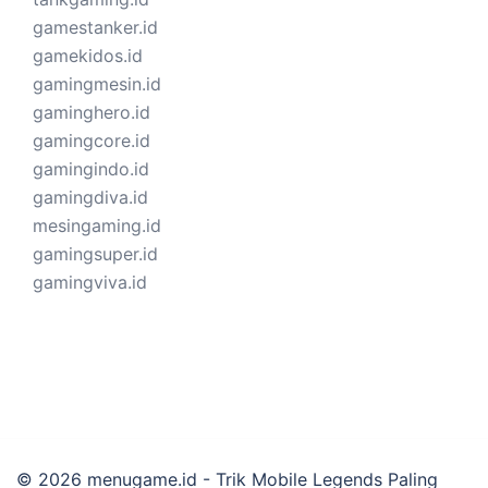
gamestanker.id
gamekidos.id
gamingmesin.id
gaminghero.id
gamingcore.id
gamingindo.id
gamingdiva.id
mesingaming.id
gamingsuper.id
gamingviva.id
© 2026 menugame.id - Trik Mobile Legends Paling