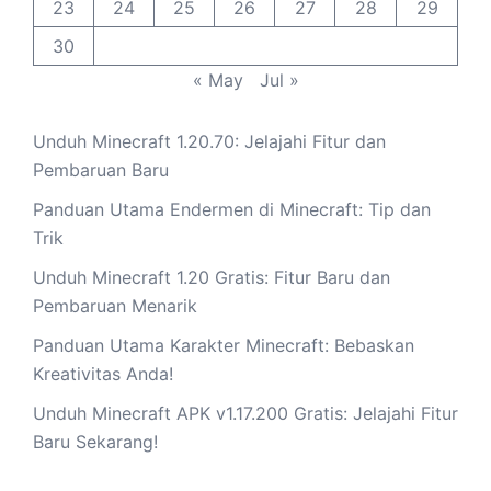
23
24
25
26
27
28
29
30
« May
Jul »
Unduh Minecraft 1.20.70: Jelajahi Fitur dan
Pembaruan Baru
Panduan Utama Endermen di Minecraft: Tip dan
Trik
Unduh Minecraft 1.20 Gratis: Fitur Baru dan
Pembaruan Menarik
Panduan Utama Karakter Minecraft: Bebaskan
Kreativitas Anda!
Unduh Minecraft APK v1.17.200 Gratis: Jelajahi Fitur
Baru Sekarang!