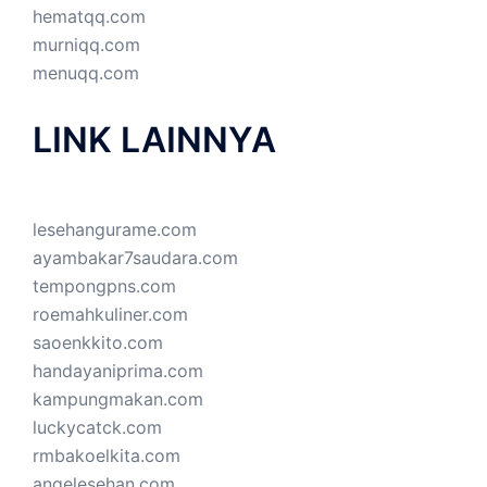
hematqq.com
murniqq.com
menuqq.com
LINK LAINNYA
lesehangurame.com
ayambakar7saudara.com
tempongpns.com
roemahkuliner.com
saoenkkito.com
handayaniprima.com
kampungmakan.com
luckycatck.com
rmbakoelkita.com
angelesehan.com