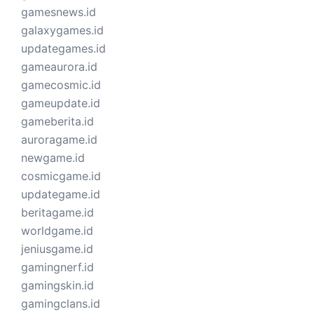
gamesnews.id
galaxygames.id
updategames.id
gameaurora.id
gamecosmic.id
gameupdate.id
gameberita.id
auroragame.id
newgame.id
cosmicgame.id
updategame.id
beritagame.id
worldgame.id
jeniusgame.id
gamingnerf.id
gamingskin.id
gamingclans.id