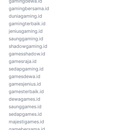
gamingdewa.id
gamingbersama.id
duniagaming.id
gamingterbaik.id
jeniusgaming.id
saunggaming.id
shadowgaming.id
gamesshadow.id
gamesraja.id
sedapgaming.id
gamesdewa.id
gamesjenius.id
gamesterbaik.id
dewagames.id
saunggames.id
sedapgames.id
majestigames.id
gamebersama.id