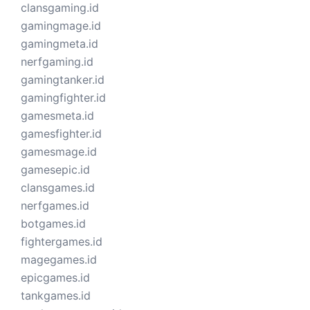
clansgaming.id
gamingmage.id
gamingmeta.id
nerfgaming.id
gamingtanker.id
gamingfighter.id
gamesmeta.id
gamesfighter.id
gamesmage.id
gamesepic.id
clansgames.id
nerfgames.id
botgames.id
fightergames.id
magegames.id
epicgames.id
tankgames.id