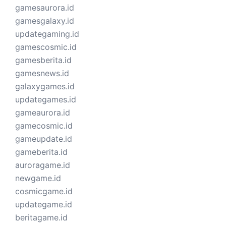
gamesaurora.id
gamesgalaxy.id
updategaming.id
gamescosmic.id
gamesberita.id
gamesnews.id
galaxygames.id
updategames.id
gameaurora.id
gamecosmic.id
gameupdate.id
gameberita.id
auroragame.id
newgame.id
cosmicgame.id
updategame.id
beritagame.id