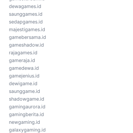
dewagames.id
saunggames.id
sedapgames.id
majestigames.id
gamebersama.id
gameshadow.id
rajagames.id
gameraja.id
gamedewa.id
gamejenius.id
dewigame.id
saunggame.id
shadowgame.id
gamingaurora.id
gamingberita.id
newgaming.id
galaxygaming.id