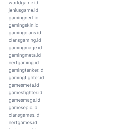
worldgame.id
jeniusgame.id
gamingnerf.id
gamingskin.id
gamingclans.id
clansgaming.id
gamingmage.id
gamingmeta.id
nerfgaming.id
gamingtanker.id
gamingfighter.id
gamesmeta.id
gamesfighter.id
gamesmage.id
gamesepic.id
clansgames.id
nerfgames.id