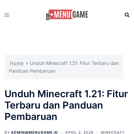
Skip
to
content
Home
»
Unduh Minecraft 1.21: Fitur Terbaru dan
Panduan Pembaruan
Unduh Minecraft 1.21: Fitur
Terbaru dan Panduan
Pembaruan
BY
ADMIN@MENUGAME.ID
APRIL 2, 2026
MINECRAFT