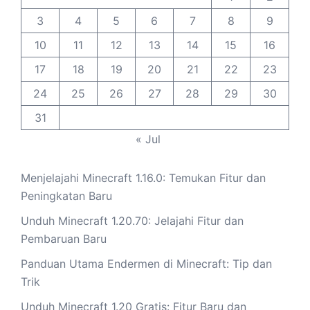
3
4
5
6
7
8
9
10
11
12
13
14
15
16
17
18
19
20
21
22
23
24
25
26
27
28
29
30
31
« Jul
Menjelajahi Minecraft 1.16.0: Temukan Fitur dan
Peningkatan Baru
Unduh Minecraft 1.20.70: Jelajahi Fitur dan
Pembaruan Baru
Panduan Utama Endermen di Minecraft: Tip dan
Trik
Unduh Minecraft 1.20 Gratis: Fitur Baru dan