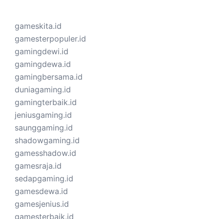
gameskita.id
gamesterpopuler.id
gamingdewi.id
gamingdewa.id
gamingbersama.id
duniagaming.id
gamingterbaik.id
jeniusgaming.id
saunggaming.id
shadowgaming.id
gamesshadow.id
gamesraja.id
sedapgaming.id
gamesdewa.id
gamesjenius.id
gamesterbaik.id