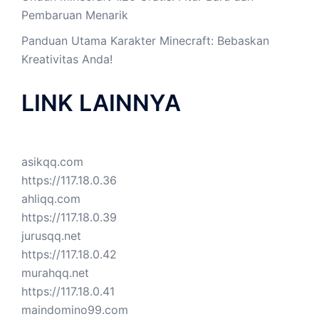
Pembaruan Menarik
Panduan Utama Karakter Minecraft: Bebaskan
Kreativitas Anda!
LINK LAINNYA
asikqq.com
https://117.18.0.36
ahliqq.com
https://117.18.0.39
jurusqq.net
https://117.18.0.42
murahqq.net
https://117.18.0.41
maindomino99.com