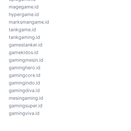
magegame.id
hypergame.id
marksmangame.id
tankgame.id
tankgaming.id
gamestanker.id
gamekidos.id
gamingmesin.id
gaminghero.id
gamingcore.id
gamingindo.id
gamingdiva.id
mesingaming.id
gamingsuper.id
gamingviva.id