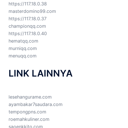
https://117.18.0.38
masterdomino99.com
https://117.18.0.37
championqq.com
https://117.18.0.40
hematqq.com
murniqq.com
menuqq.com
LINK LAINNYA
lesehangurame.com
ayambakar7saudara.com
tempongpns.com
roemahkuliner.com
saoenkkito.com