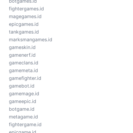
botgames.id
fightergames.id
magegames.id
epicgames.id
tankgames.id
marksmangames.id
gameskin.id
gamenerf.id
gameclans.id
gamemeta.id
gamefighter.id
gamebot.id
gamemage.id
gameepic.id
botgame.id
metagame.id
fightergame.id
epicgame.id