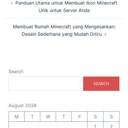
Panduan Utama untuk Membuat Ikon Minecraft
navigation
Unik untuk Server Anda
Membuat Rumah Minecraft yang Mengesankan:
Desain Sederhana yang Mudah Ditiru
Search
SEARCH
August 2026
M
T
W
T
F
S
S
1
2