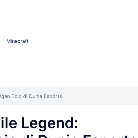
Minecraft
gan Epic di Dunia Esports
le Legend: