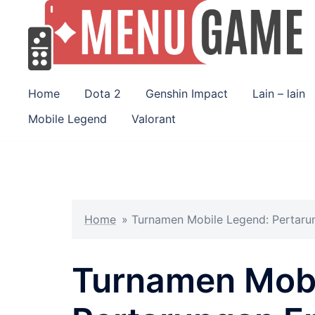
Skip
to
content
Home
Dota 2
Genshin Impact
Lain – lain
Mobile Legend
Valorant
Home
»
Turnamen Mobile Legend: Pertarun
Turnamen Mobi