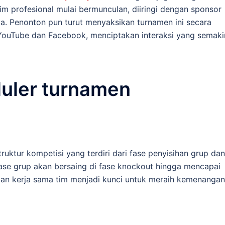
im profesional mulai bermunculan, diiringi dengan sponsor
 Penonton pun turut menyaksikan turnamen ini secara
 YouTube dan Facebook, menciptakan interaksi yang semaki
luler turnamen
uktur kompetisi yang terdiri dari fase penyisihan grup dan
fase grup akan bersaing di fase knockout hingga mencapai
 dan kerja sama tim menjadi kunci untuk meraih kemenangan