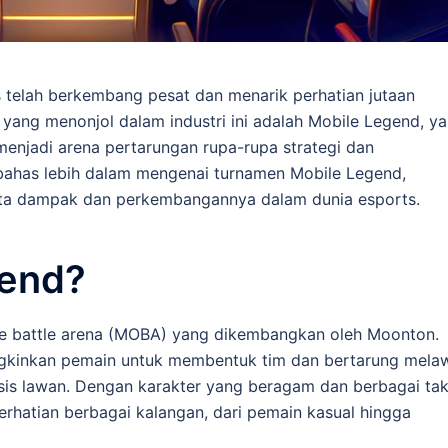
s telah berkembang pesat dan menarik perhatian jutaan
 yang menonjol dalam industri ini adalah Mobile Legend, y
menjadi arena pertarungan rupa-rupa strategi dan
embahas lebih dalam mengenai turnamen Mobile Legend,
rta dampak dan perkembangannya dalam dunia esports.
gend?
ne battle arena (MOBA) yang dikembangkan oleh Moonton.
ungkinkan pemain untuk membentuk tim dan bertarung mela
sis lawan. Dengan karakter yang beragam dan berbagai tak
erhatian berbagai kalangan, dari pemain kasual hingga