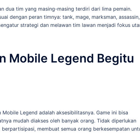
n dua tim yang masing-masing terdiri dari lima pemain.
uai dengan peran timnya: tank, mage, marksman, assassin,
engatur strategi dan melawan tim lawan menjadi fokus ut
 Mobile Legend Begitu
 Mobile Legend adalah aksesibilitasnya. Game ini bisa
tnya mudah diakses oleh banyak orang. Tidak diperlukan
k berpartisipasi, membuat semua orang berkesempatan unt