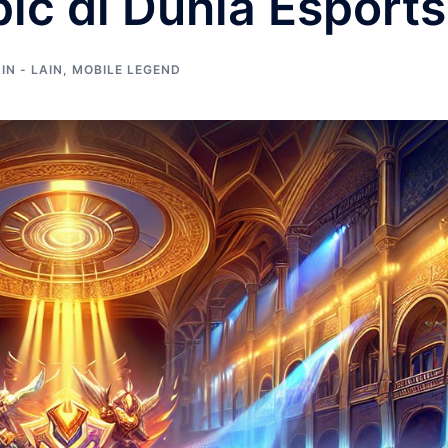
ic di Dunia Esports
IN - LAIN
,
MOBILE LEGEND