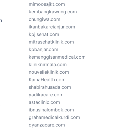
mimoosajkt.com
kembangkawung.com
chungiwa.com
n
ikanbakarcianjur.com
kpjisehat.com
mitrasehatklinik.com
kpbanjar.com
kemanggisanmedical.com
kliniknirmala.com
nouvelleklinik.com
KainaHealth.com
shabirahusada.com
yadikacare.com
astaclinic.com
.
ibnusinalombok.com
grahamedicalkurdi.com
dyanzacare.com