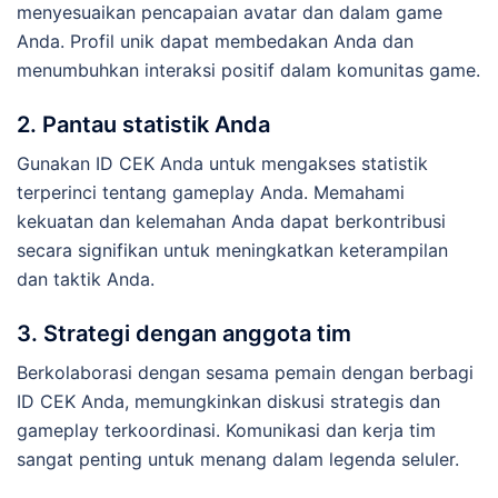
menyesuaikan pencapaian avatar dan dalam game
Anda. Profil unik dapat membedakan Anda dan
menumbuhkan interaksi positif dalam komunitas game.
2. Pantau statistik Anda
Gunakan ID CEK Anda untuk mengakses statistik
terperinci tentang gameplay Anda. Memahami
kekuatan dan kelemahan Anda dapat berkontribusi
secara signifikan untuk meningkatkan keterampilan
dan taktik Anda.
3. Strategi dengan anggota tim
Berkolaborasi dengan sesama pemain dengan berbagi
ID CEK Anda, memungkinkan diskusi strategis dan
gameplay terkoordinasi. Komunikasi dan kerja tim
sangat penting untuk menang dalam legenda seluler.