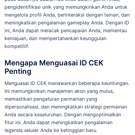
pengidentifikasi unik yang memungkinkan Anda untuk
mengelola profil Anda, berinteraksi dengan teman, dan
meningkatkan pengalaman gameplay Anda. Dengan ID
ini, Anda dapat melacak pencapaian Anda, memantau
kemajuan, dan mempertahankan keunggulan
kompetitif.
Mengapa Menguasai ID CEK
Penting
Menguasai ID CEK menawarkan beberapa keuntungan.
Ini memungkinkan manajemen akun yang mulus,
memastikan pengaturan permainan yang
dipersonalisasi, dan meningkatkan strategi permainan
Anda secara keseluruhan. Dengan mengoptimalkan
fitur ini, Anda dapat meningkatkan pengalaman
legenda seluler Anda ke ketinggian baru.