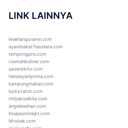
LINK LAINNYA
lesehangurame.com
ayambakar7saudara.com
tempongpns.com
roemahkuliner.com
saoenkkito.com
handayaniprima.com
kampungmakan.com
luckycatck.com
rmbakoelkita.com
angelesehan.com
bluejasminejkt.com
Mrobak.com