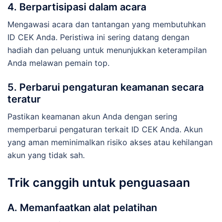
4. Berpartisipasi dalam acara
Mengawasi acara dan tantangan yang membutuhkan
ID CEK Anda. Peristiwa ini sering datang dengan
hadiah dan peluang untuk menunjukkan keterampilan
Anda melawan pemain top.
5. Perbarui pengaturan keamanan secara
teratur
Pastikan keamanan akun Anda dengan sering
memperbarui pengaturan terkait ID CEK Anda. Akun
yang aman meminimalkan risiko akses atau kehilangan
akun yang tidak sah.
Trik canggih untuk penguasaan
A. Memanfaatkan alat pelatihan