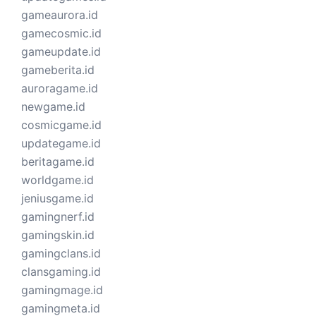
gameaurora.id
gamecosmic.id
gameupdate.id
gameberita.id
auroragame.id
newgame.id
cosmicgame.id
updategame.id
beritagame.id
worldgame.id
jeniusgame.id
gamingnerf.id
gamingskin.id
gamingclans.id
clansgaming.id
gamingmage.id
gamingmeta.id