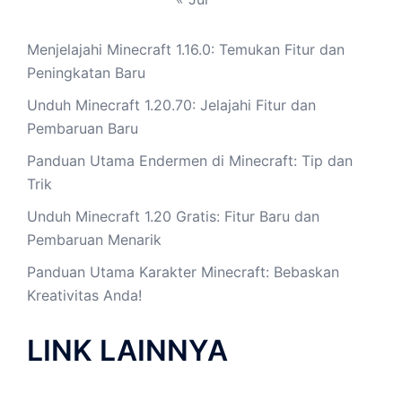
Menjelajahi Minecraft 1.16.0: Temukan Fitur dan
Peningkatan Baru
Unduh Minecraft 1.20.70: Jelajahi Fitur dan
Pembaruan Baru
Panduan Utama Endermen di Minecraft: Tip dan
Trik
Unduh Minecraft 1.20 Gratis: Fitur Baru dan
Pembaruan Menarik
Panduan Utama Karakter Minecraft: Bebaskan
Kreativitas Anda!
LINK LAINNYA