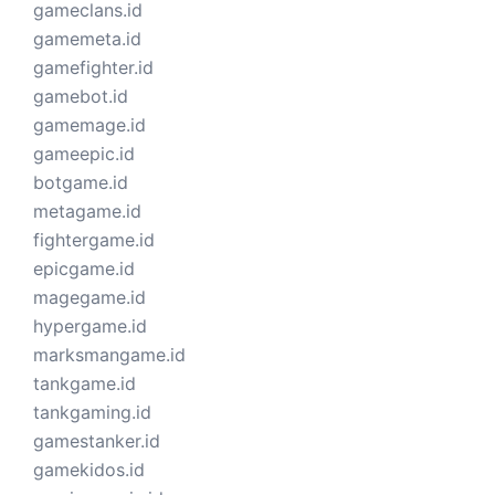
gameclans.id
gamemeta.id
gamefighter.id
gamebot.id
gamemage.id
gameepic.id
botgame.id
metagame.id
fightergame.id
epicgame.id
magegame.id
hypergame.id
marksmangame.id
tankgame.id
tankgaming.id
gamestanker.id
gamekidos.id