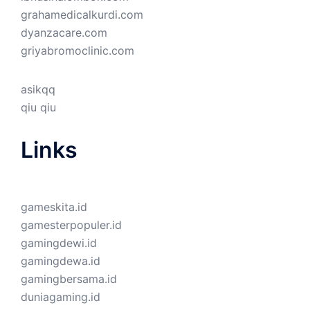
grahamedicalkurdi.com
dyanzacare.com
griyabromoclinic.com
asikqq
qiu qiu
Links
gameskita.id
gamesterpopuler.id
gamingdewi.id
gamingdewa.id
gamingbersama.id
duniagaming.id