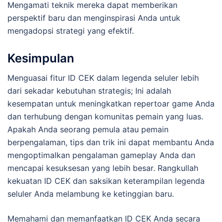
Mengamati teknik mereka dapat memberikan
perspektif baru dan menginspirasi Anda untuk
mengadopsi strategi yang efektif.
Kesimpulan
Menguasai fitur ID CEK dalam legenda seluler lebih
dari sekadar kebutuhan strategis; Ini adalah
kesempatan untuk meningkatkan repertoar game Anda
dan terhubung dengan komunitas pemain yang luas.
Apakah Anda seorang pemula atau pemain
berpengalaman, tips dan trik ini dapat membantu Anda
mengoptimalkan pengalaman gameplay Anda dan
mencapai kesuksesan yang lebih besar. Rangkullah
kekuatan ID CEK dan saksikan keterampilan legenda
seluler Anda melambung ke ketinggian baru.
Memahami dan memanfaatkan ID CEK Anda secara