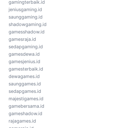
gamingterbaik.id
jeniusgaming.id
saunggaming.id
shadowgaming.id
gamesshadow.id
gamesraja.id
sedapgaming.id
gamesdewa.id
gamesjenius.id
gamesterbaik.id
dewagames.id
saunggames.id
sedapgames.id
majestigames.id
gamebersama.id
gameshadow.id
rajagames.id