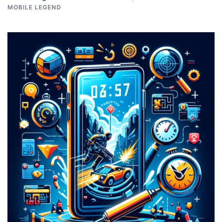
MOBILE LEGEND