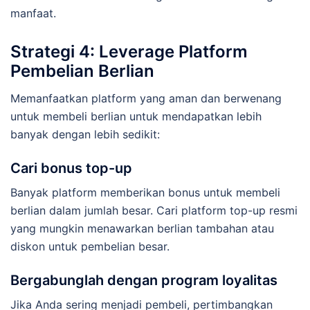
manfaat.
Strategi 4: Leverage Platform
Pembelian Berlian
Memanfaatkan platform yang aman dan berwenang
untuk membeli berlian untuk mendapatkan lebih
banyak dengan lebih sedikit:
Cari bonus top-up
Banyak platform memberikan bonus untuk membeli
berlian dalam jumlah besar. Cari platform top-up resmi
yang mungkin menawarkan berlian tambahan atau
diskon untuk pembelian besar.
Bergabunglah dengan program loyalitas
Jika Anda sering menjadi pembeli, pertimbangkan