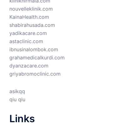
kliniknirmala.com
nouvelleklinik.com
KainaHealth.com
shabirahusada.com
yadikacare.com
astaclinic.com
ibnusinalombok.com
grahamedicalkurdi.com
dyanzacare.com
griyabromoclinic.com
asikqq
qiu qiu
Links