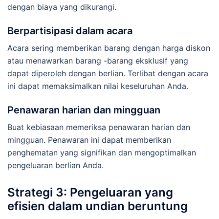
dengan biaya yang dikurangi.
Berpartisipasi dalam acara
Acara sering memberikan barang dengan harga diskon
atau menawarkan barang -barang eksklusif yang
dapat diperoleh dengan berlian. Terlibat dengan acara
ini dapat memaksimalkan nilai keseluruhan Anda.
Penawaran harian dan mingguan
Buat kebiasaan memeriksa penawaran harian dan
mingguan. Penawaran ini dapat memberikan
penghematan yang signifikan dan mengoptimalkan
pengeluaran berlian Anda.
Strategi 3: Pengeluaran yang
efisien dalam undian beruntung