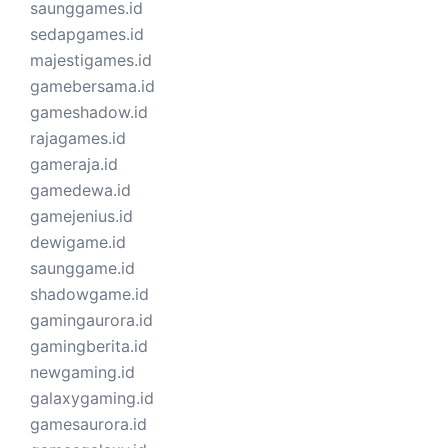
saunggames.id
sedapgames.id
majestigames.id
gamebersama.id
gameshadow.id
rajagames.id
gameraja.id
gamedewa.id
gamejenius.id
dewigame.id
saunggame.id
shadowgame.id
gamingaurora.id
gamingberita.id
newgaming.id
galaxygaming.id
gamesaurora.id