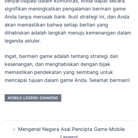
berpartisipasi dalam komunitas, Anda dapat secara
signifikan meningkatkan pengalaman bermain game
Anda tanpa merusak bank. Ikuti strategi ini, dan Anda
akan memastikan bahwa setiap berlian yang
dihabiskan adalah langkah menuju kemenangan dalam
legenda seluler.
Ingat, bermain game adalah tentang strategi dan
kesenangan, dan menghabiskan dengan bijak
memastikan pendekatan yang seimbang untuk
mencapai tujuan dalam game Anda. Selamat bermain!
MOBILE-LEGEND-DIAMOND
Post
Mengenal Negara Asal Pencipta Game Mobile
navigation
Legend