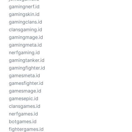
gamingnerf.id
gamingskin.id
gamingclans.id
clansgaming.id
gamingmage.id
gamingmeta.id
nerfgaming.id
gamingtanker.id
gamingfighter.id
gamesmeta.id
gamesfighter.id
gamesmage.id
gamesepic.id
clansgames.id
nerfgames.id
botgames.id
fightergames.id