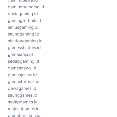
gamingbersama.id
duniagaming.id
gamingterbaik.id
jeniusgaming.id
saunggaming.id
shadowgaming.id
gamesshadow.id
gamesraja.id
sedapgaming.id
gamesdewa.id
gamesjenius.id
gamesterbaik.id
dewagames.id
saunggames.id
sedapgames.id
majestigames.id
gamebersama.id