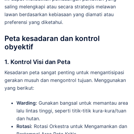
saling melengkapi atau secara strategis melawan
lawan berdasarkan kebiasaan yang diamati atau
preferensi yang diketahui.
Peta kesadaran dan kontrol
obyektif
1. Kontrol Visi dan Peta
Kesadaran peta sangat penting untuk mengantisipasi
gerakan musuh dan mengontrol tujuan. Menggunakan
yang berikut:
Warding:
Gunakan bangsal untuk memantau area
lalu lintas tinggi, seperti titik-titik kura-kura/tuan
dan hutan.
Rotasi:
Rotasi Orkestra untuk Mengamankan dan