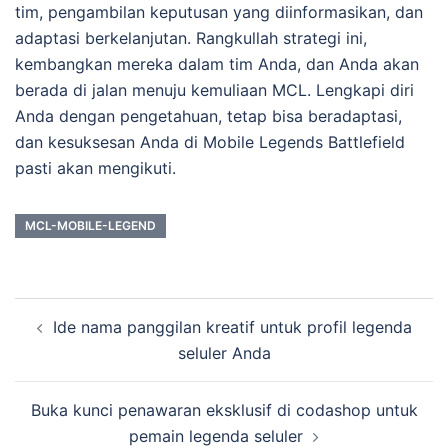
tim, pengambilan keputusan yang diinformasikan, dan
adaptasi berkelanjutan. Rangkullah strategi ini,
kembangkan mereka dalam tim Anda, dan Anda akan
berada di jalan menuju kemuliaan MCL. Lengkapi diri
Anda dengan pengetahuan, tetap bisa beradaptasi,
dan kesuksesan Anda di Mobile Legends Battlefield
pasti akan mengikuti.
MCL-MOBILE-LEGEND
Post
Ide nama panggilan kreatif untuk profil legenda
navigation
seluler Anda
Buka kunci penawaran eksklusif di codashop untuk
pemain legenda seluler