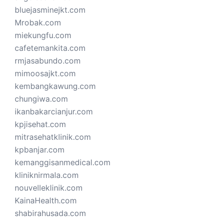
bluejasminejkt.com
Mrobak.com
miekungfu.com
cafetemankita.com
rmjasabundo.com
mimoosajkt.com
kembangkawung.com
chungiwa.com
ikanbakarcianjur.com
kpjisehat.com
mitrasehatklinik.com
kpbanjar.com
kemanggisanmedical.com
kliniknirmala.com
nouvelleklinik.com
KainaHealth.com
shabirahusada.com