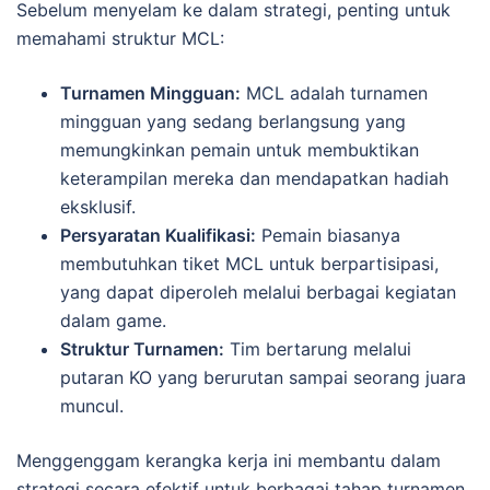
Sebelum menyelam ke dalam strategi, penting untuk
memahami struktur MCL:
Turnamen Mingguan:
MCL adalah turnamen
mingguan yang sedang berlangsung yang
memungkinkan pemain untuk membuktikan
keterampilan mereka dan mendapatkan hadiah
eksklusif.
Persyaratan Kualifikasi:
Pemain biasanya
membutuhkan tiket MCL untuk berpartisipasi,
yang dapat diperoleh melalui berbagai kegiatan
dalam game.
Struktur Turnamen:
Tim bertarung melalui
putaran KO yang berurutan sampai seorang juara
muncul.
Menggenggam kerangka kerja ini membantu dalam
strategi secara efektif untuk berbagai tahap turnamen.