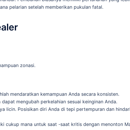
cana pelarian setelah memberikan pukulan fatal.
aler
mampuan zonasi.
ihlah mendaratkan kemampuan Anda secara konsisten.
dapat mengubah perkelahian sesuai keinginan Anda.
 licin. Posisikan diri Anda di tepi pertempuran dan hindar
ki cukup mana untuk saat -saat kritis dengan menonton M