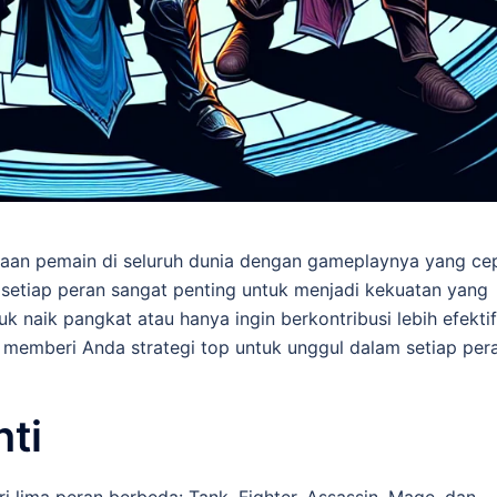
taan pemain di seluruh dunia dengan gameplaynya yang ce
setiap peran sangat penting untuk menjadi kekuatan yang
k naik pangkat atau hanya ingin berkontribusi lebih efektif
 memberi Anda strategi top untuk unggul dalam setiap per
ti