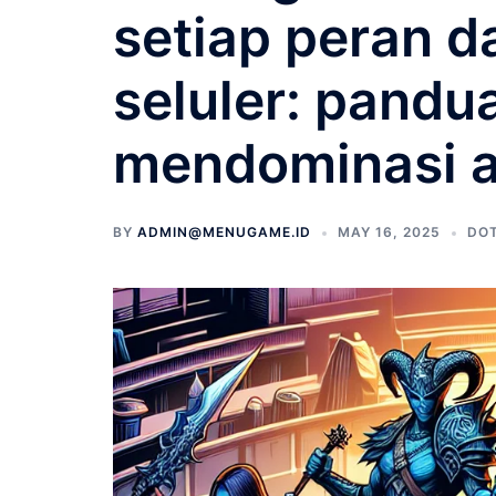
setiap peran d
seluler: pandu
mendominasi 
BY
ADMIN@MENUGAME.ID
MAY 16, 2025
DOT