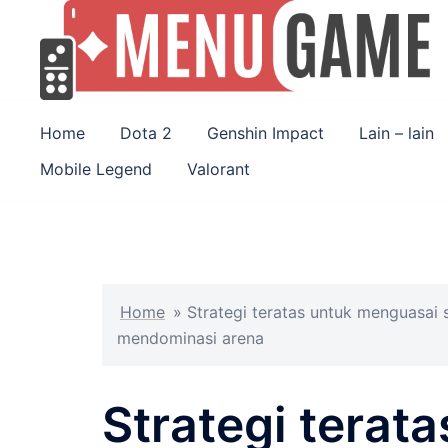
Skip
to
content
Home
Dota 2
Genshin Impact
Lain – lain
Mobile Legend
Valorant
Home
»
Strategi teratas untuk menguasai 
mendominasi arena
Strategi terat