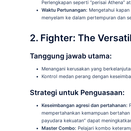
Perlengkapan seperti “perisai Athena” 
Waktu Pertunangan:
Mengetahui kapan h
menyelam ke dalam pertempuran dan sela
2. Fighter: The Versati
Tanggung jawab utama:
Menangani kerusakan yang berkelanjut
Kontrol medan perang dengan keseimb
Strategi untuk Penguasaan:
Keseimbangan agresi dan pertahanan:
P
mempertahankan kemampuan bertahan hid
payudara kekuatan” dapat meningkatkan
Master Combo:
Pelajari kombo keteramp