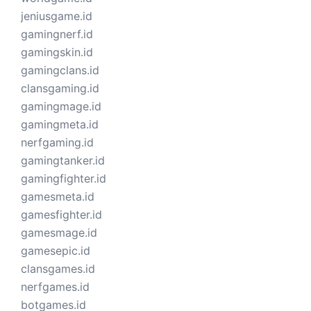
jeniusgame.id
gamingnerf.id
gamingskin.id
gamingclans.id
clansgaming.id
gamingmage.id
gamingmeta.id
nerfgaming.id
gamingtanker.id
gamingfighter.id
gamesmeta.id
gamesfighter.id
gamesmage.id
gamesepic.id
clansgames.id
nerfgames.id
botgames.id