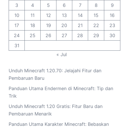
3
4
5
6
7
8
9
10
11
12
13
14
15
16
17
18
19
20
21
22
23
24
25
26
27
28
29
30
31
« Jul
Unduh Minecraft 1.20.70: Jelajahi Fitur dan
Pembaruan Baru
Panduan Utama Endermen di Minecraft: Tip dan
Trik
Unduh Minecraft 1.20 Gratis: Fitur Baru dan
Pembaruan Menarik
Panduan Utama Karakter Minecraft: Bebaskan