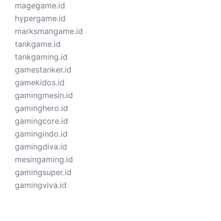
magegame.id
hypergame.id
marksmangame.id
tankgame.id
tankgaming.id
gamestanker.id
gamekidos.id
gamingmesin.id
gaminghero.id
gamingcore.id
gamingindo.id
gamingdiva.id
mesingaming.id
gamingsuper.id
gamingviva.id