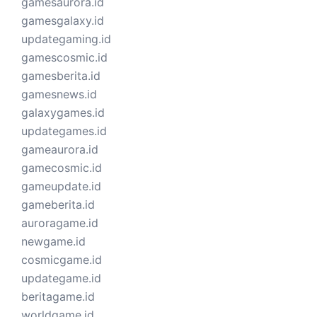
gamesaurora.id
gamesgalaxy.id
updategaming.id
gamescosmic.id
gamesberita.id
gamesnews.id
galaxygames.id
updategames.id
gameaurora.id
gamecosmic.id
gameupdate.id
gameberita.id
auroragame.id
newgame.id
cosmicgame.id
updategame.id
beritagame.id
worldgame.id