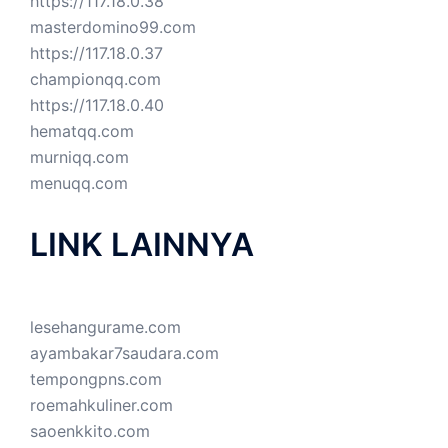
https://117.18.0.38
masterdomino99.com
https://117.18.0.37
championqq.com
https://117.18.0.40
hematqq.com
murniqq.com
menuqq.com
LINK LAINNYA
lesehangurame.com
ayambakar7saudara.com
tempongpns.com
roemahkuliner.com
saoenkkito.com