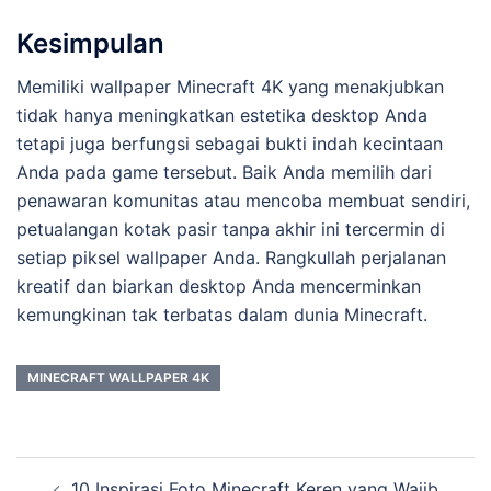
Kesimpulan
Memiliki wallpaper Minecraft 4K yang menakjubkan
tidak hanya meningkatkan estetika desktop Anda
tetapi juga berfungsi sebagai bukti indah kecintaan
Anda pada game tersebut. Baik Anda memilih dari
penawaran komunitas atau mencoba membuat sendiri,
petualangan kotak pasir tanpa akhir ini tercermin di
setiap piksel wallpaper Anda. Rangkullah perjalanan
kreatif dan biarkan desktop Anda mencerminkan
kemungkinan tak terbatas dalam dunia Minecraft.
MINECRAFT WALLPAPER 4K
Post
10 Inspirasi Foto Minecraft Keren yang Wajib