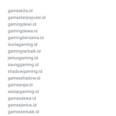
gameskita.id
gamesterpopuler.id
gamingdewi.id
gamingdewa.id
gamingbersama.id
duniagaming.id
gamingterbaik.id
jeniusgaming.id
saunggaming.id
shadowgaming.id
gamesshadow.id
gamesraja.id
sedapgaming.id
gamesdewa.id
gamesjenius.id
gamesterbaik.id