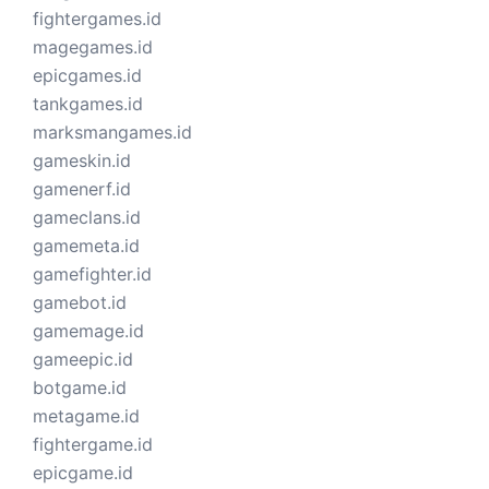
fightergames.id
magegames.id
epicgames.id
tankgames.id
marksmangames.id
gameskin.id
gamenerf.id
gameclans.id
gamemeta.id
gamefighter.id
gamebot.id
gamemage.id
gameepic.id
botgame.id
metagame.id
fightergame.id
epicgame.id