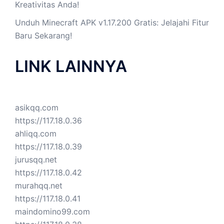
Kreativitas Anda!
Unduh Minecraft APK v1.17.200 Gratis: Jelajahi Fitur
Baru Sekarang!
LINK LAINNYA
asikqq.com
https://117.18.0.36
ahliqq.com
https://117.18.0.39
jurusqq.net
https://117.18.0.42
murahqq.net
https://117.18.0.41
maindomino99.com