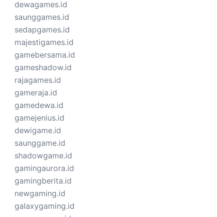
dewagames.id
saunggames.id
sedapgames.id
majestigames.id
gamebersama.id
gameshadow.id
rajagames.id
gameraja.id
gamedewa.id
gamejenius.id
dewigame.id
saunggame.id
shadowgame.id
gamingaurora.id
gamingberita.id
newgaming.id
galaxygaming.id