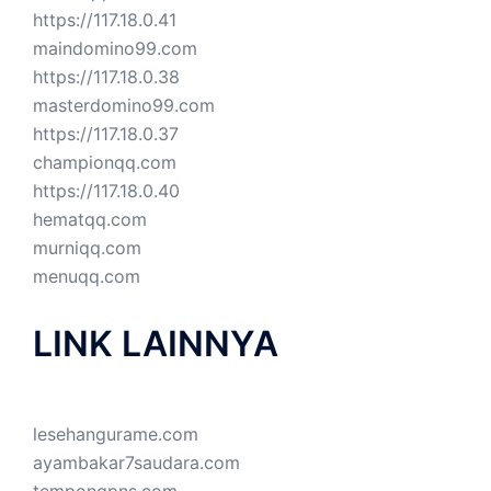
https://117.18.0.41
maindomino99.com
https://117.18.0.38
masterdomino99.com
https://117.18.0.37
championqq.com
https://117.18.0.40
hematqq.com
murniqq.com
menuqq.com
LINK LAINNYA
lesehangurame.com
ayambakar7saudara.com
tempongpns.com