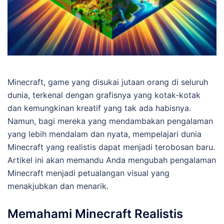
Minecraft, game yang disukai jutaan orang di seluruh
dunia, terkenal dengan grafisnya yang kotak-kotak
dan kemungkinan kreatif yang tak ada habisnya.
Namun, bagi mereka yang mendambakan pengalaman
yang lebih mendalam dan nyata, mempelajari dunia
Minecraft yang realistis dapat menjadi terobosan baru.
Artikel ini akan memandu Anda mengubah pengalaman
Minecraft menjadi petualangan visual yang
menakjubkan dan menarik.
Memahami Minecraft Realistis