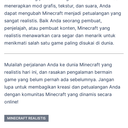
menerapkan mod grafis, tekstur, dan suara, Anda
dapat mengubah Minecraft menjadi petualangan yang
sangat realistis. Baik Anda seorang pembuat,
penjelajah, atau pembuat konten, Minecraft yang
realistis menawarkan cara segar dan menarik untuk
menikmati salah satu game paling disukai di dunia.
Mulailah perjalanan Anda ke dunia Minecraft yang
realistis hari ini, dan rasakan pengalaman bermain
game yang belum pernah ada sebelumnya. Jangan
lupa untuk membagikan kreasi dan petualangan Anda
dengan komunitas Minecraft yang dinamis secara
online!
MINECRAFT REALISTIS