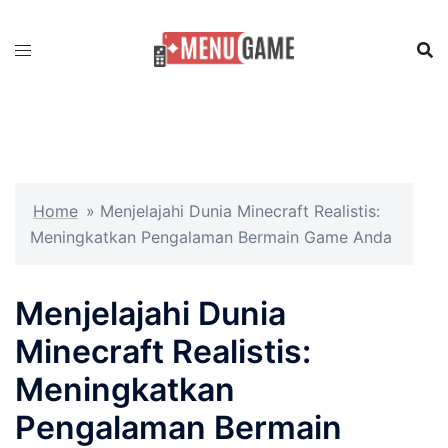
Skip
to
content
Home
»
Menjelajahi Dunia Minecraft Realistis:
Meningkatkan Pengalaman Bermain Game Anda
Menjelajahi Dunia
Minecraft Realistis:
Meningkatkan
Pengalaman Bermain