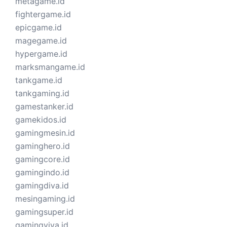
metagame.id
fightergame.id
epicgame.id
magegame.id
hypergame.id
marksmangame.id
tankgame.id
tankgaming.id
gamestanker.id
gamekidos.id
gamingmesin.id
gaminghero.id
gamingcore.id
gamingindo.id
gamingdiva.id
mesingaming.id
gamingsuper.id
gamingviva.id