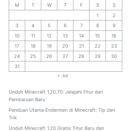
M
T
W
T
F
S
S
1
2
3
4
5
6
7
8
9
10
11
12
13
14
15
16
17
18
19
20
21
22
23
24
25
26
27
28
29
30
31
« Jul
Unduh Minecraft 1.20.70: Jelajahi Fitur dan
Pembaruan Baru
Panduan Utama Endermen di Minecraft: Tip dan
Trik
Unduh Minecraft 1.20 Gratis: Fitur Baru dan