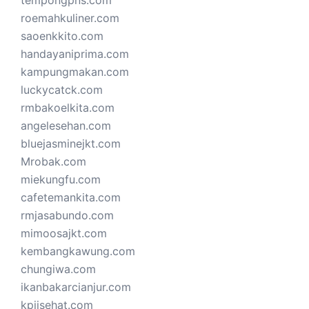
roemahkuliner.com
saoenkkito.com
handayaniprima.com
kampungmakan.com
luckycatck.com
rmbakoelkita.com
angelesehan.com
bluejasminejkt.com
Mrobak.com
miekungfu.com
cafetemankita.com
rmjasabundo.com
mimoosajkt.com
kembangkawung.com
chungiwa.com
ikanbakarcianjur.com
kpjisehat.com