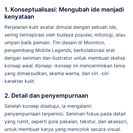
1. Konseptualisasi: Mengubah ide menjadi
kenyataan
Perjalanan kulit avatar dimulai dengan sebuah ide,
sering terinspirasi oleh budaya populer, mitologi, atau
umpan balik pemain. Tim desain di Moonton,
pengembang Mobile Legends, berkolaborasi erat
dengan seniman dan ilustrator untuk membuat sketsa
konsep awal. Konsep -konsep ini mencerminkan tema
yang dimaksudkan, skema warna, dan ciri -ciri
karakter kulit.
2. Detail dan penyempurnaan
Setelah konsep disetujui, ia mengalami
penyempurnaan terperinci. Seniman fokus pada detail
yang rumit, seperti pola pakaian, tekstur, dan aksesori,
untuk membuat karya yang mencolok secara visual.