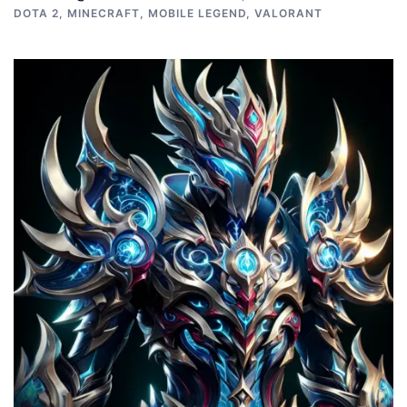
DOTA 2
,
MINECRAFT
,
MOBILE LEGEND
,
VALORANT