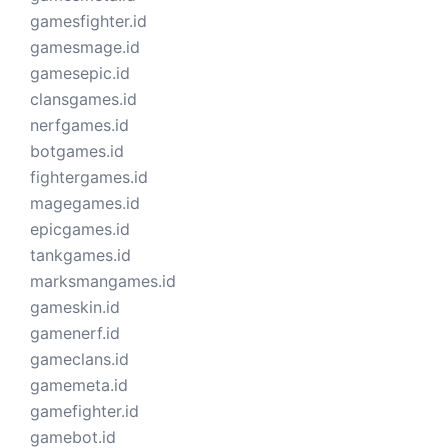
gamesfighter.id
gamesmage.id
gamesepic.id
clansgames.id
nerfgames.id
botgames.id
fightergames.id
magegames.id
epicgames.id
tankgames.id
marksmangames.id
gameskin.id
gamenerf.id
gameclans.id
gamemeta.id
gamefighter.id
gamebot.id