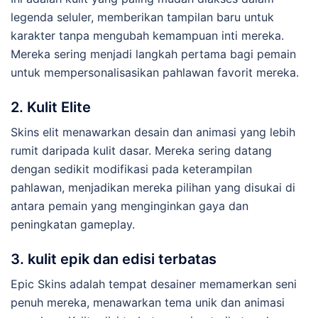
legenda seluler, memberikan tampilan baru untuk
karakter tanpa mengubah kemampuan inti mereka.
Mereka sering menjadi langkah pertama bagi pemain
untuk mempersonalisasikan pahlawan favorit mereka.
2. Kulit Elite
Skins elit menawarkan desain dan animasi yang lebih
rumit daripada kulit dasar. Mereka sering datang
dengan sedikit modifikasi pada keterampilan
pahlawan, menjadikan mereka pilihan yang disukai di
antara pemain yang menginginkan gaya dan
peningkatan gameplay.
3. kulit epik dan edisi terbatas
Epic Skins adalah tempat desainer memamerkan seni
penuh mereka, menawarkan tema unik dan animasi