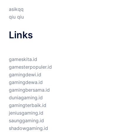
asikqq
qiu qiu
Links
gameskita.id
gamesterpopuler.id
gamingdewi.id
gamingdewa.id
gamingbersama.id
duniagaming.id
gamingterbaik.id
jeniusgaming.id
saunggaming.id
shadowgaming.id