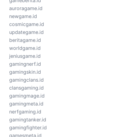
gameberita.id
auroragame.id
newgame.id
cosmicgame.id
updategame.id
beritagame.id
worldgame.id
jeniusgame.id
gamingnerf.id
gamingskin.id
gamingclans.id
clansgaming.id
gamingmage.id
gamingmeta.id
nerfgaming.id
gamingtanker.id
gamingfighter.id
gamesmeta.id