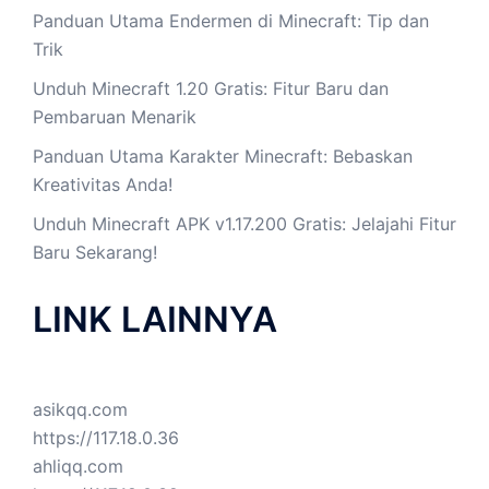
Panduan Utama Endermen di Minecraft: Tip dan
Trik
Unduh Minecraft 1.20 Gratis: Fitur Baru dan
Pembaruan Menarik
Panduan Utama Karakter Minecraft: Bebaskan
Kreativitas Anda!
Unduh Minecraft APK v1.17.200 Gratis: Jelajahi Fitur
Baru Sekarang!
LINK LAINNYA
asikqq.com
https://117.18.0.36
ahliqq.com