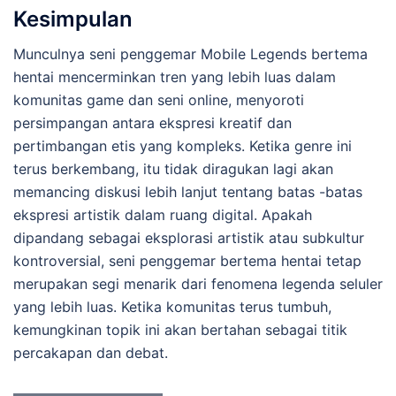
Kesimpulan
Munculnya seni penggemar Mobile Legends bertema
hentai mencerminkan tren yang lebih luas dalam
komunitas game dan seni online, menyoroti
persimpangan antara ekspresi kreatif dan
pertimbangan etis yang kompleks. Ketika genre ini
terus berkembang, itu tidak diragukan lagi akan
memancing diskusi lebih lanjut tentang batas -batas
ekspresi artistik dalam ruang digital. Apakah
dipandang sebagai eksplorasi artistik atau subkultur
kontroversial, seni penggemar bertema hentai tetap
merupakan segi menarik dari fenomena legenda seluler
yang lebih luas. Ketika komunitas terus tumbuh,
kemungkinan topik ini akan bertahan sebagai titik
percakapan dan debat.