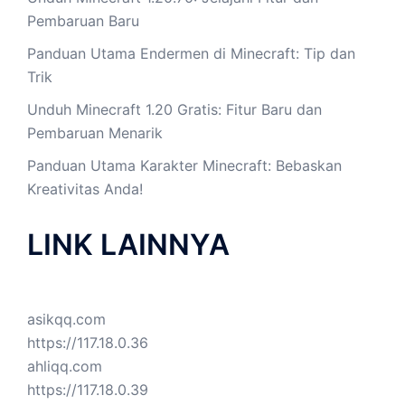
Pembaruan Baru
Panduan Utama Endermen di Minecraft: Tip dan
Trik
Unduh Minecraft 1.20 Gratis: Fitur Baru dan
Pembaruan Menarik
Panduan Utama Karakter Minecraft: Bebaskan
Kreativitas Anda!
LINK LAINNYA
asikqq.com
https://117.18.0.36
ahliqq.com
https://117.18.0.39