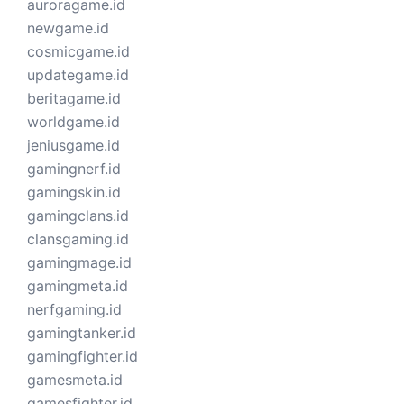
auroragame.id
newgame.id
cosmicgame.id
updategame.id
beritagame.id
worldgame.id
jeniusgame.id
gamingnerf.id
gamingskin.id
gamingclans.id
clansgaming.id
gamingmage.id
gamingmeta.id
nerfgaming.id
gamingtanker.id
gamingfighter.id
gamesmeta.id
gamesfighter.id