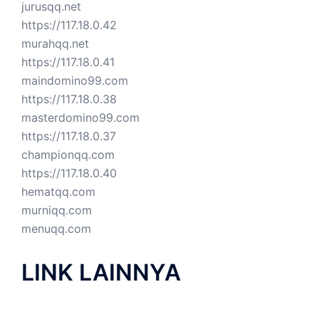
jurusqq.net
https://117.18.0.42
murahqq.net
https://117.18.0.41
maindomino99.com
https://117.18.0.38
masterdomino99.com
https://117.18.0.37
championqq.com
https://117.18.0.40
hematqq.com
murniqq.com
menuqq.com
LINK LAINNYA