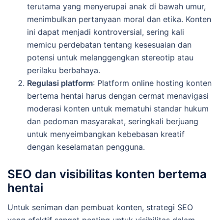
terutama yang menyerupai anak di bawah umur,
menimbulkan pertanyaan moral dan etika. Konten
ini dapat menjadi kontroversial, sering kali
memicu perdebatan tentang kesesuaian dan
potensi untuk melanggengkan stereotip atau
perilaku berbahaya.
Regulasi platform
: Platform online hosting konten
bertema hentai harus dengan cermat menavigasi
moderasi konten untuk mematuhi standar hukum
dan pedoman masyarakat, seringkali berjuang
untuk menyeimbangkan kebebasan kreatif
dengan keselamatan pengguna.
SEO dan visibilitas konten bertema
hentai
Untuk seniman dan pembuat konten, strategi SEO
yang efektif sangat penting untuk visibilitas dalam