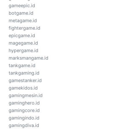
gameepic.id
botgame.id
metagame.id
fightergame.id
epicgame.id
magegame.id
hypergame.id
marksmangame.id
tankgame.id
tankgaming.id
gamestanker.id
gamekidos.id
gamingmesin.id
gaminghero.id
gamingcore.id
gamingindo.id
gamingdiva.id