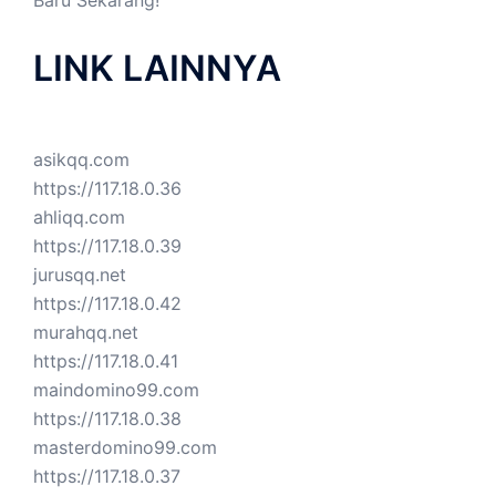
LINK LAINNYA
asikqq.com
https://117.18.0.36
ahliqq.com
https://117.18.0.39
jurusqq.net
https://117.18.0.42
murahqq.net
https://117.18.0.41
maindomino99.com
https://117.18.0.38
masterdomino99.com
https://117.18.0.37