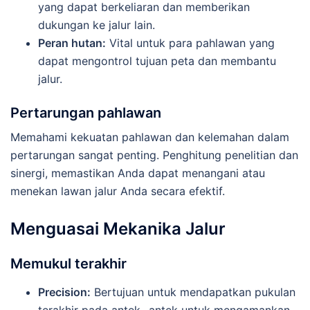
yang dapat berkeliaran dan memberikan
dukungan ke jalur lain.
Peran hutan:
Vital untuk para pahlawan yang
dapat mengontrol tujuan peta dan membantu
jalur.
Pertarungan pahlawan
Memahami kekuatan pahlawan dan kelemahan dalam
pertarungan sangat penting. Penghitung penelitian dan
sinergi, memastikan Anda dapat menangani atau
menekan lawan jalur Anda secara efektif.
Menguasai Mekanika Jalur
Memukul terakhir
Precision:
Bertujuan untuk mendapatkan pukulan