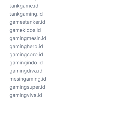
tankgame.id
tankgaming.id
gamestanker.id
gamekidos.id
gamingmesin.id
gaminghero.id
gamingcore.id
gamingindo.id
gamingdiva.id
mesingaming.id
gamingsuper.id
gamingviva.id