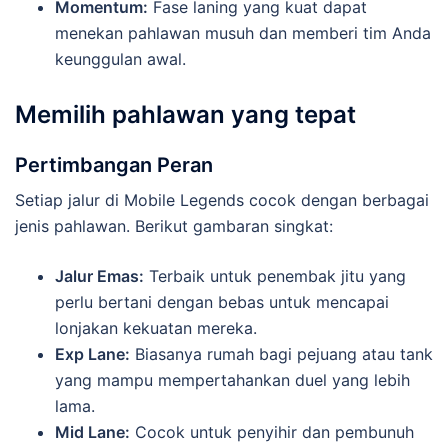
Momentum:
Fase laning yang kuat dapat
menekan pahlawan musuh dan memberi tim Anda
keunggulan awal.
Memilih pahlawan yang tepat
Pertimbangan Peran
Setiap jalur di Mobile Legends cocok dengan berbagai
jenis pahlawan. Berikut gambaran singkat:
Jalur Emas:
Terbaik untuk penembak jitu yang
perlu bertani dengan bebas untuk mencapai
lonjakan kekuatan mereka.
Exp Lane:
Biasanya rumah bagi pejuang atau tank
yang mampu mempertahankan duel yang lebih
lama.
Mid Lane:
Cocok untuk penyihir dan pembunuh