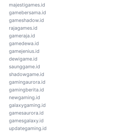
majestigames.id
gamebersama.id
gameshadow.id
rajagames.id
gameraja.id
gamedewa.id
gamejenius.id
dewigame.id
saunggame.id
shadowgame.id
gamingaurora.id
gamingberita.id
newgaming.id
galaxygaming.id
gamesaurora.id
gamesgalaxy.id
updategaming.id