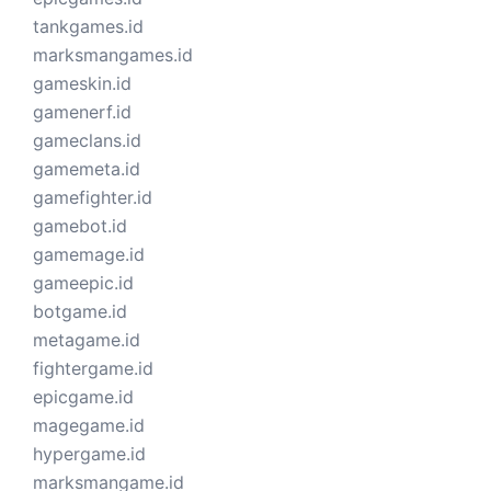
tankgames.id
marksmangames.id
gameskin.id
gamenerf.id
gameclans.id
gamemeta.id
gamefighter.id
gamebot.id
gamemage.id
gameepic.id
botgame.id
metagame.id
fightergame.id
epicgame.id
magegame.id
hypergame.id
marksmangame.id