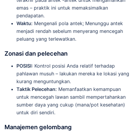
terakhir pada antek -antek untuk mengamankan
emas – praktik ini untuk memaksimalkan
pendapatan.
Waktu:
Mengenali pola antek; Menunggu antek
menjadi rendah sebelum menyerang mencegah
peluang yang terlewatkan.
Zonasi dan pelecehan
POSISI:
Kontrol posisi Anda relatif terhadap
pahlawan musuh – lakukan mereka ke lokasi yang
kurang menguntungkan.
Taktik Pelecehan:
Memanfaatkan kemampuan
untuk mencegah lawan sambil mempertahankan
sumber daya yang cukup (mana/pot kesehatan)
untuk diri sendiri.
Manajemen gelombang