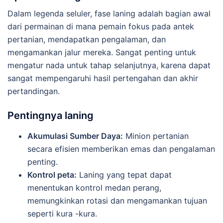
Dalam legenda seluler, fase laning adalah bagian awal
dari permainan di mana pemain fokus pada antek
pertanian, mendapatkan pengalaman, dan
mengamankan jalur mereka. Sangat penting untuk
mengatur nada untuk tahap selanjutnya, karena dapat
sangat mempengaruhi hasil pertengahan dan akhir
pertandingan.
Pentingnya laning
Akumulasi Sumber Daya:
Minion pertanian
secara efisien memberikan emas dan pengalaman
penting.
Kontrol peta:
Laning yang tepat dapat
menentukan kontrol medan perang,
memungkinkan rotasi dan mengamankan tujuan
seperti kura -kura.