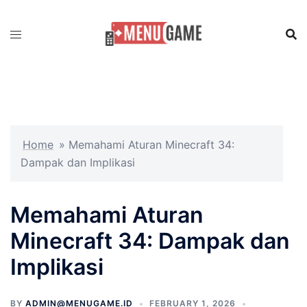
Skip
to
content
Home
»
Memahami Aturan Minecraft 34:
Dampak dan Implikasi
Memahami Aturan
Minecraft 34: Dampak dan
Implikasi
BY
ADMIN@MENUGAME.ID
FEBRUARY 1, 2026