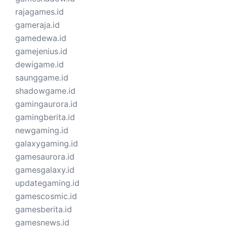
rajagames.id
gameraja.id
gamedewa.id
gamejenius.id
dewigame.id
saunggame.id
shadowgame.id
gamingaurora.id
gamingberita.id
newgaming.id
galaxygaming.id
gamesaurora.id
gamesgalaxy.id
updategaming.id
gamescosmic.id
gamesberita.id
gamesnews.id