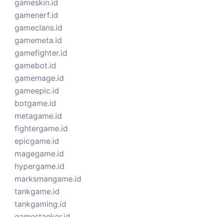
gameskin.id
gamenerf.id
gameclans.id
gamemeta.id
gamefighter.id
gamebot.id
gamemage.id
gameepic.id
botgame.id
metagame.id
fightergame.id
epicgame.id
magegame.id
hypergame.id
marksmangame.id
tankgame.id
tankgaming.id
gamestanker.id