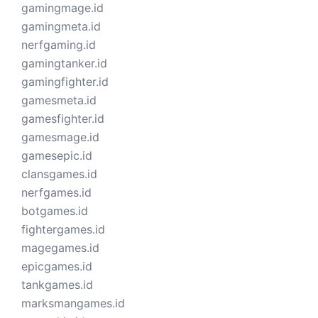
gamingmage.id
gamingmeta.id
nerfgaming.id
gamingtanker.id
gamingfighter.id
gamesmeta.id
gamesfighter.id
gamesmage.id
gamesepic.id
clansgames.id
nerfgames.id
botgames.id
fightergames.id
magegames.id
epicgames.id
tankgames.id
marksmangames.id