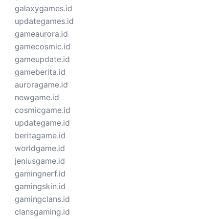
galaxygames.id
updategames.id
gameaurora.id
gamecosmic.id
gameupdate.id
gameberita.id
auroragame.id
newgame.id
cosmicgame.id
updategame.id
beritagame.id
worldgame.id
jeniusgame.id
gamingnerf.id
gamingskin.id
gamingclans.id
clansgaming.id