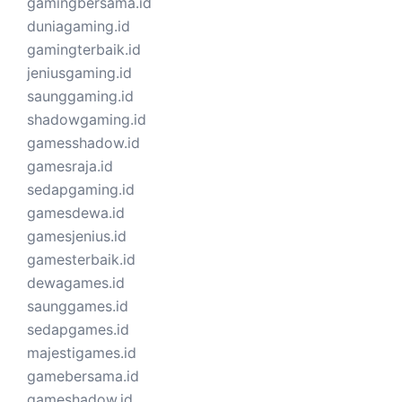
gamingbersama.id
duniagaming.id
gamingterbaik.id
jeniusgaming.id
saunggaming.id
shadowgaming.id
gamesshadow.id
gamesraja.id
sedapgaming.id
gamesdewa.id
gamesjenius.id
gamesterbaik.id
dewagames.id
saunggames.id
sedapgames.id
majestigames.id
gamebersama.id
gameshadow.id