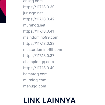
ahliqq.com
https://117.18.0.39
jurusqq.net
https://117.18.0.42
murahqq.net
https://117.18.0.41
maindomino99.com
https://117.18.0.38
masterdomino99.com
https://117.18.0.37
championqq.com
https://117.18.0.40
hematqq.com
murniqq.com
menuqq.com
LINK LAINNYA