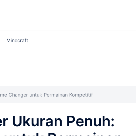
Minecraft
ame Changer untuk Permainan Kompetitif
er Ukuran Penuh: