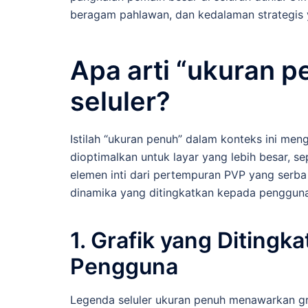
beragam pahlawan, dan kedalaman strategis 
Apa arti “ukuran p
seluler?
Istilah “ukuran penuh” dalam konteks ini me
dioptimalkan untuk layar yang lebih besar, s
elemen inti dari pertempuran PVP yang serba
dinamika yang ditingkatkan kepada pengguna
1.
Grafik yang Ditingk
Pengguna
Legenda seluler ukuran penuh menawarkan gra