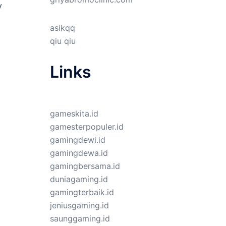
y
asikqq
qiu qiu
Links
gameskita.id
gamesterpopuler.id
gamingdewi.id
gamingdewa.id
gamingbersama.id
duniagaming.id
gamingterbaik.id
jeniusgaming.id
saunggaming.id