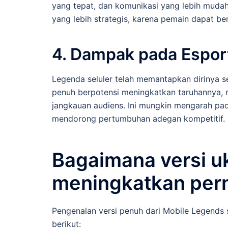
yang tepat, dan komunikasi yang lebih mudah
yang lebih strategis, karena pemain dapat b
4.
Dampak pada Esport
Legenda seluler telah memantapkan dirinya se
penuh berpotensi meningkatkan taruhannya, m
jangkauan audiens. Ini mungkin mengarah pada
mendorong pertumbuhan adegan kompetitif.
Bagaimana versi u
meningkatkan perm
Pengenalan versi penuh dari Mobile Legends
berikut: