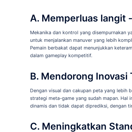
A. Memperluas langit -
Mekanika dan kontrol yang disempurnakan y
untuk menjalankan manuver yang lebih komple
Pemain berbakat dapat menunjukkan keteramp
dalam gameplay kompetitif.
B. Mendorong Inovasi 
Dengan visual dan cakupan peta yang lebih ba
strategi meta-game yang sudah mapan. Hal i
dinamis dan tidak dapat diprediksi, dengan ti
C. Meningkatkan Stan