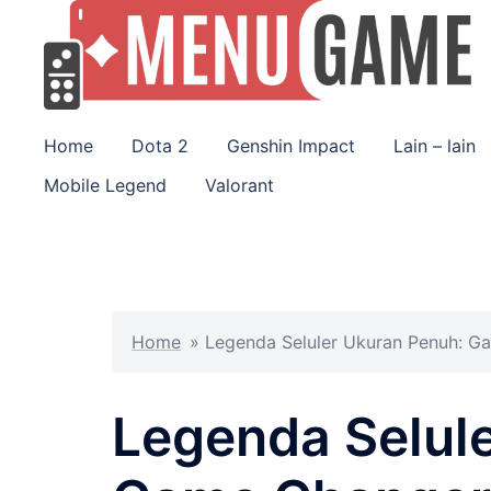
Skip
to
content
Home
Dota 2
Genshin Impact
Lain – lain
Mobile Legend
Valorant
Home
»
Legenda Seluler Ukuran Penuh: G
Legenda Selul