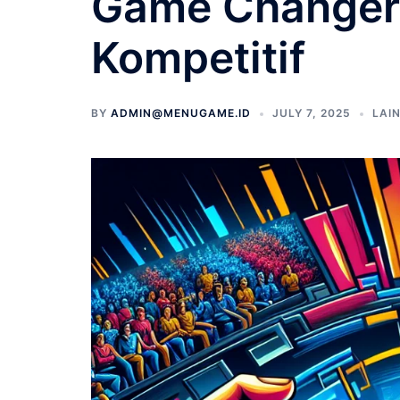
Game Changer
Kompetitif
BY
ADMIN@MENUGAME.ID
JULY 7, 2025
LAIN