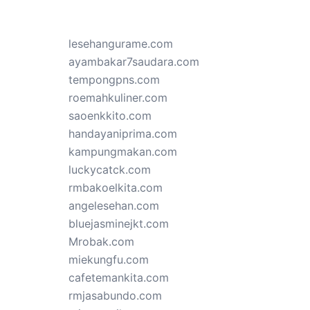
lesehangurame.com
ayambakar7saudara.com
tempongpns.com
roemahkuliner.com
saoenkkito.com
handayaniprima.com
kampungmakan.com
luckycatck.com
rmbakoelkita.com
angelesehan.com
bluejasminejkt.com
Mrobak.com
miekungfu.com
cafetemankita.com
rmjasabundo.com