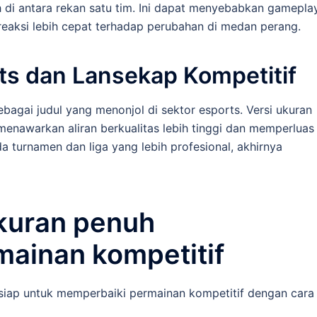
 di antara rekan satu tim. Ini dapat menyebabkan gamepla
ereaksi lebih cepat terhadap perubahan di medan perang.
s dan Lansekap Kompetitif
bagai judul yang menonjol di sektor esports. Versi ukuran
enawarkan aliran berkualitas lebih tinggi dan memperluas
 turnamen dan liga yang lebih profesional, akhirnya
kuran penuh
ainan kompetitif
 siap untuk memperbaiki permainan kompetitif dengan cara