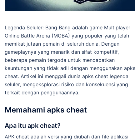
Legenda Seluler: Bang Bang adalah game Multiplayer
Online Battle Arena (MOBA) yang populer yang telah
memikat jutaan pemain di seluruh dunia. Dengan
gameplaynya yang menarik dan sifat kompetitif,
beberapa pemain tergoda untuk mendapatkan
keuntungan yang tidak adil dengan menggunakan apks
cheat. Artikel ini menggali dunia apks cheat legenda
seluler, mengeksplorasi risiko dan konsekuensi yang
terkait dengan penggunaannya.
Memahami apks cheat
Apa itu apk cheat?
APK cheat adalah versi yang diubah dari file aplikasi