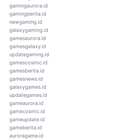
gamingaurora.id
gamingberita.id
newgaming.id
galaxygaming.id
gamesaurora.id
gamesgalaxy.id
updategaming.id
gamescosmic.id
gamesberita.id
gamesnews.id
galaxygames.id
updategames.id
gameaurora.id
gamecosmic.id
gameupdate.id
gameberita.id
auroragame.id