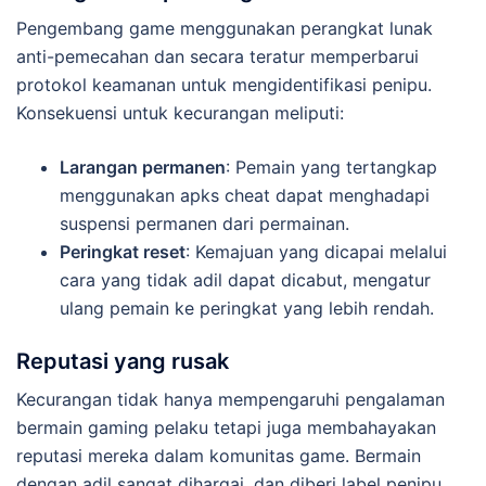
Pengembang game menggunakan perangkat lunak
anti-pemecahan dan secara teratur memperbarui
protokol keamanan untuk mengidentifikasi penipu.
Konsekuensi untuk kecurangan meliputi:
Larangan permanen
: Pemain yang tertangkap
menggunakan apks cheat dapat menghadapi
suspensi permanen dari permainan.
Peringkat reset
: Kemajuan yang dicapai melalui
cara yang tidak adil dapat dicabut, mengatur
ulang pemain ke peringkat yang lebih rendah.
Reputasi yang rusak
Kecurangan tidak hanya mempengaruhi pengalaman
bermain gaming pelaku tetapi juga membahayakan
reputasi mereka dalam komunitas game. Bermain
dengan adil sangat dihargai, dan diberi label penipu