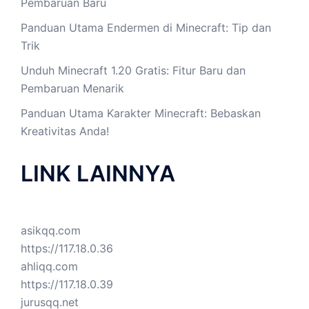
Pembaruan Baru
Panduan Utama Endermen di Minecraft: Tip dan
Trik
Unduh Minecraft 1.20 Gratis: Fitur Baru dan
Pembaruan Menarik
Panduan Utama Karakter Minecraft: Bebaskan
Kreativitas Anda!
LINK LAINNYA
asikqq.com
https://117.18.0.36
ahliqq.com
https://117.18.0.39
jurusqq.net