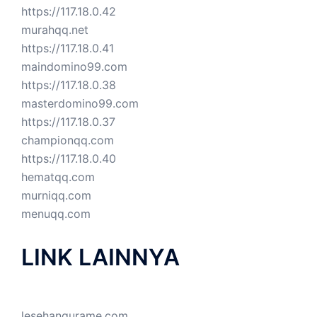
https://117.18.0.42
murahqq.net
https://117.18.0.41
maindomino99.com
https://117.18.0.38
masterdomino99.com
https://117.18.0.37
championqq.com
https://117.18.0.40
hematqq.com
murniqq.com
menuqq.com
LINK LAINNYA
lesehangurame.com