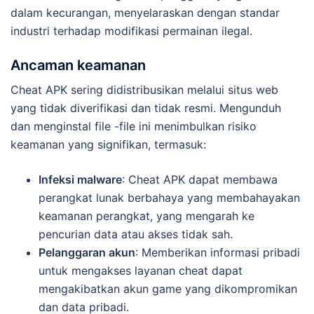
dalam kecurangan, menyelaraskan dengan standar
industri terhadap modifikasi permainan ilegal.
Ancaman keamanan
Cheat APK sering didistribusikan melalui situs web
yang tidak diverifikasi dan tidak resmi. Mengunduh
dan menginstal file -file ini menimbulkan risiko
keamanan yang signifikan, termasuk:
Infeksi malware
: Cheat APK dapat membawa
perangkat lunak berbahaya yang membahayakan
keamanan perangkat, yang mengarah ke
pencurian data atau akses tidak sah.
Pelanggaran akun
: Memberikan informasi pribadi
untuk mengakses layanan cheat dapat
mengakibatkan akun game yang dikompromikan
dan data pribadi.