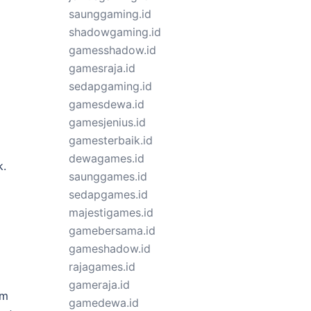
saunggaming.id
shadowgaming.id
gamesshadow.id
gamesraja.id
sedapgaming.id
gamesdewa.id
gamesjenius.id
gamesterbaik.id
dewagames.id
k.
saunggames.id
sedapgames.id
majestigames.id
gamebersama.id
gameshadow.id
rajagames.id
gameraja.id
am
gamedewa.id