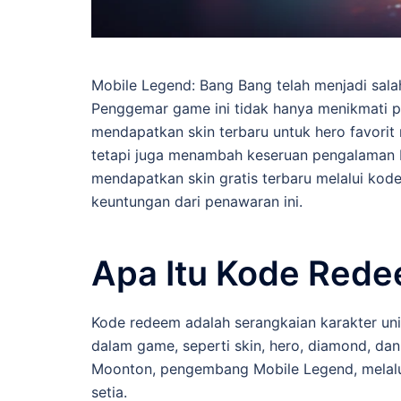
Mobile Legend: Bang Bang telah menjadi sala
Penggemar game ini tidak hanya menikmati pe
mendapatkan skin terbaru untuk hero favorit
tetapi juga menambah keseruan pengalaman b
mendapatkan skin gratis terbaru melalui kod
keuntungan dari penawaran ini.
Apa Itu Kode Red
Kode redeem adalah serangkaian karakter un
dalam game, seperti skin, hero, diamond, dan 
Moonton, pengembang Mobile Legend, melalui
setia.