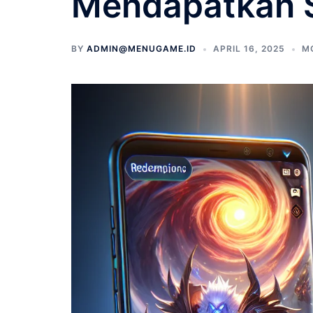
Mendapatkan S
BY
ADMIN@MENUGAME.ID
APRIL 16, 2025
M