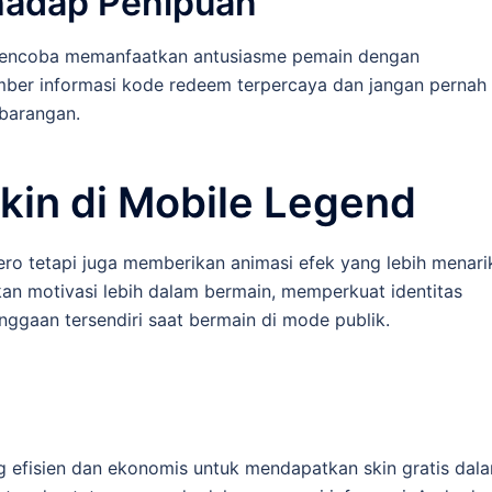
hadap Penipuan
mencoba memanfaatkan antusiasme pemain dengan
ber informasi kode redeem terpercaya dan jangan pernah
barangan.
kin di Mobile Legend
ro tetapi juga memberikan animasi efek yang lebih menari
an motivasi lebih dalam bermain, memperkuat identitas
nggaan tersendiri saat bermain di mode publik.
 efisien dan ekonomis untuk mendapatkan skin gratis dal