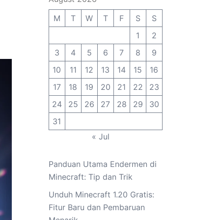
M
T
W
T
F
S
S
1
2
3
4
5
6
7
8
9
10
11
12
13
14
15
16
17
18
19
20
21
22
23
24
25
26
27
28
29
30
31
« Jul
Panduan Utama Endermen di
Minecraft: Tip dan Trik
Unduh Minecraft 1.20 Gratis:
Fitur Baru dan Pembaruan