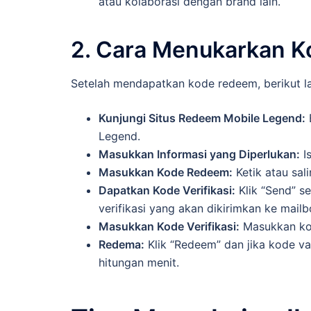
atau kolaborasi dengan brand lain.
2. Cara Menukarkan 
Setelah mendapatkan kode redeem, berikut 
Kunjungi Situs Redeem Mobile Legend:
Legend.
Masukkan Informasi yang Diperlukan:
Is
Masukkan Kode Redeem:
Ketik atau sa
Dapatkan Kode Verifikasi:
Klik “Send” 
verifikasi yang akan dikirimkan ke mai
Masukkan Kode Verifikasi:
Masukkan kode
Redema:
Klik “Redeem” dan jika kode v
hitungan menit.