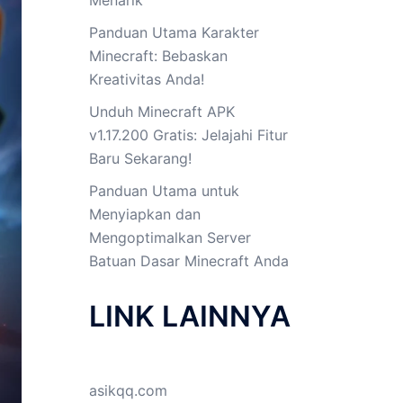
Menarik
Panduan Utama Karakter
Minecraft: Bebaskan
Kreativitas Anda!
Unduh Minecraft APK
v1.17.200 Gratis: Jelajahi Fitur
Baru Sekarang!
Panduan Utama untuk
Menyiapkan dan
Mengoptimalkan Server
Batuan Dasar Minecraft Anda
LINK LAINNYA
asikqq.com