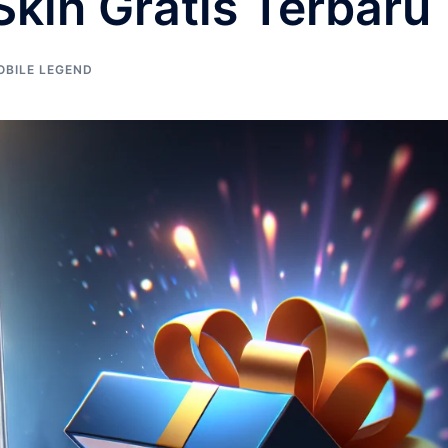
kin Gratis Terbaru
OBILE LEGEND