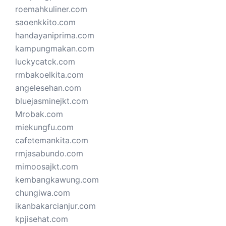
roemahkuliner.com
saoenkkito.com
handayaniprima.com
kampungmakan.com
luckycatck.com
rmbakoelkita.com
angelesehan.com
bluejasminejkt.com
Mrobak.com
miekungfu.com
cafetemankita.com
rmjasabundo.com
mimoosajkt.com
kembangkawung.com
chungiwa.com
ikanbakarcianjur.com
kpjisehat.com