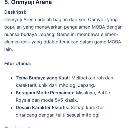
5. Onmyoji Arena
Deskripsi:
Onmyoji Arena adalah bagian dari seri Onmyoji yang
popular, yang menawarkan pengalaman MOBA dengan
nuansa budaya Jepang. Game ini membawa elemen-
elemen unik yang tidak ditemukan dalam game MOBA
lain.
Fitur Utama:
Tema Budaya yang Kuat:
Melibatkan roh dan
karakterik unik dari mitologi Jepang.
Beragam Mode Permainan:
Misalnya, Battle
Royale dan mode 5v5 klasik.
Desain Karakter Eksotis:
Setiap karakter
dirancang dengan teliti sesuai mitologi.