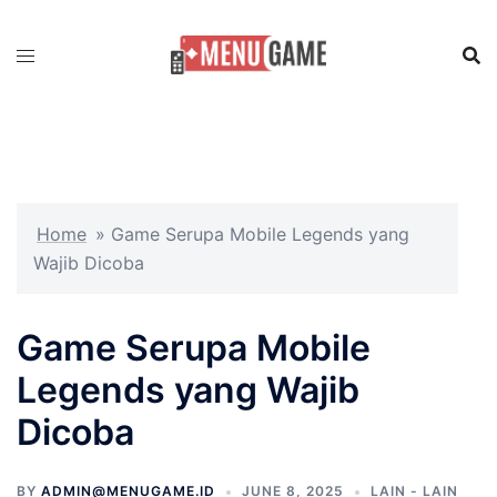
Skip
to
content
Home
»
Game Serupa Mobile Legends yang
Wajib Dicoba
Game Serupa Mobile
Legends yang Wajib
Dicoba
BY
ADMIN@MENUGAME.ID
JUNE 8, 2025
LAIN - LAIN