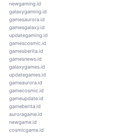
newgaming.id
galaxygaming.id
gamesaurora.id
gamesgalaxy.id
updategaming.id
gamescosmic.id
gamesberita.id
gamesnews.id
galaxygames.id
updategames.id
gameaurora.id
gamecosmic.id
gameupdate.id
gameberita.id
auroragame.id
newgame.id
cosmicgame.id