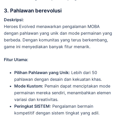
3. Pahlawan berevolusi
Deskripsi:
Heroes Evolved menawarkan pengalaman MOBA
dengan pahlawan yang unik dan mode permainan yang
berbeda. Dengan komunitas yang terus berkembang,
game ini menyediakan banyak fitur menarik.
Fitur Utama:
Pilihan Pahlawan yang Unik:
Lebih dari 50
pahlawan dengan desain dan kekuatan khas.
Mode Kustom:
Pemain dapat menciptakan mode
permainan mereka sendiri, menambahkan elemen
variasi dan kreativitas.
Peringkat SISTEM:
Pengalaman bermain
kompetitif dengan sistem tingkat yang adil.