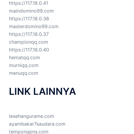
https://117.18.0.41
maindomino99.com
https://117.18.0.38
masterdomino99.com
https://117.18.0.37
championqq.com
https://117.18.0.40
hematqq.com
murniqq.com
menuqq.com
LINK LAINNYA
lesehangurame.com
ayambakar7saudara.com
tempongpns.com