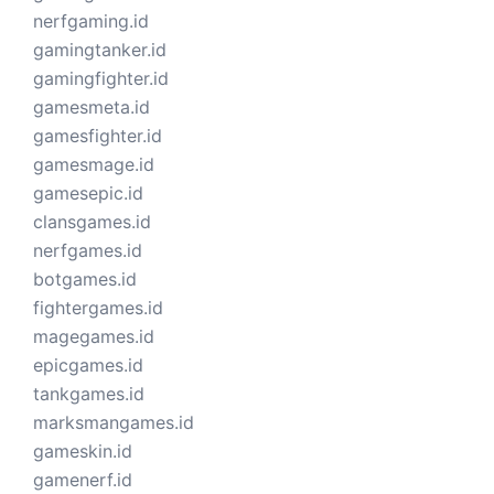
nerfgaming.id
gamingtanker.id
gamingfighter.id
gamesmeta.id
gamesfighter.id
gamesmage.id
gamesepic.id
clansgames.id
nerfgames.id
botgames.id
fightergames.id
magegames.id
epicgames.id
tankgames.id
marksmangames.id
gameskin.id
gamenerf.id