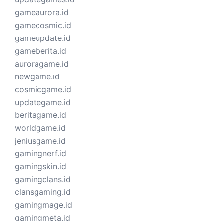
gameaurora.id
gamecosmic.id
gameupdate.id
gameberita.id
auroragame.id
newgame.id
cosmicgame.id
updategame.id
beritagame.id
worldgame.id
jeniusgame.id
gamingnerf.id
gamingskin.id
gamingclans.id
clansgaming.id
gamingmage.id
gamingmeta.id