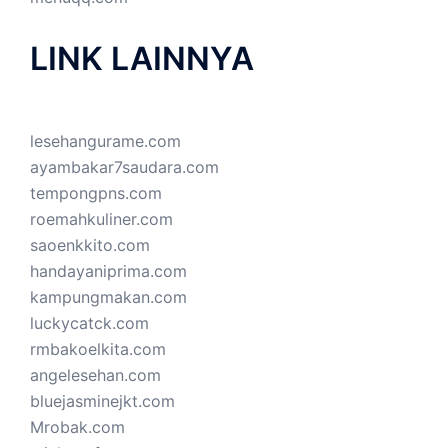
LINK LAINNYA
lesehangurame.com
ayambakar7saudara.com
tempongpns.com
roemahkuliner.com
saoenkkito.com
handayaniprima.com
kampungmakan.com
luckycatck.com
rmbakoelkita.com
angelesehan.com
bluejasminejkt.com
Mrobak.com