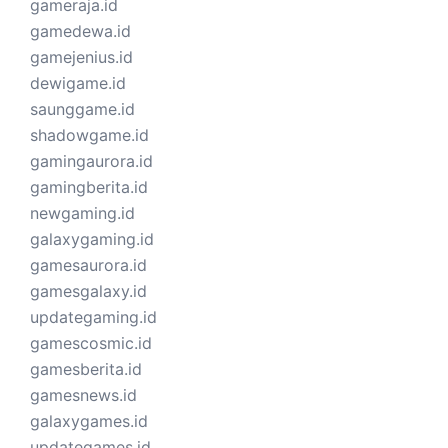
gameraja.id
gamedewa.id
gamejenius.id
dewigame.id
saunggame.id
shadowgame.id
gamingaurora.id
gamingberita.id
newgaming.id
galaxygaming.id
gamesaurora.id
gamesgalaxy.id
updategaming.id
gamescosmic.id
gamesberita.id
gamesnews.id
galaxygames.id
updategames.id