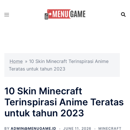
Skip
to
content
Home
»
10 Skin Minecraft Terinspirasi Anime
Teratas untuk tahun 2023
10 Skin Minecraft
Terinspirasi Anime Teratas
untuk tahun 2023
BY
ADMIN@MENUGAME.ID
JUNE 11, 2026
MINECRAFT