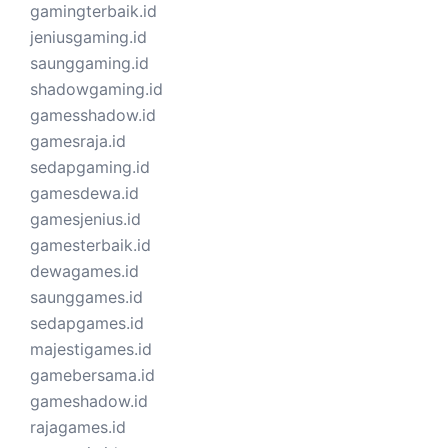
gamingterbaik.id
jeniusgaming.id
saunggaming.id
shadowgaming.id
gamesshadow.id
gamesraja.id
sedapgaming.id
gamesdewa.id
gamesjenius.id
gamesterbaik.id
dewagames.id
saunggames.id
sedapgames.id
majestigames.id
gamebersama.id
gameshadow.id
rajagames.id