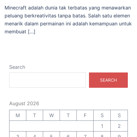
Minecraft adalah dunia tak terbatas yang menawarkan
peluang berkreativitas tanpa batas. Salah satu elemen
menarik dalam permainan ini adalah kemampuan untuk
membuat […]
Search
SEARCH
August 2026
M
T
W
T
F
S
S
1
2
3
4
5
6
7
8
9