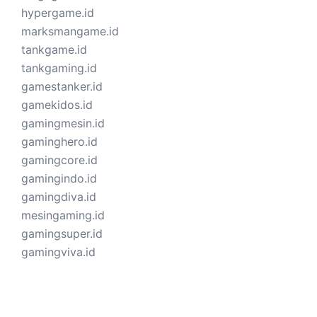
hypergame.id
marksmangame.id
tankgame.id
tankgaming.id
gamestanker.id
gamekidos.id
gamingmesin.id
gaminghero.id
gamingcore.id
gamingindo.id
gamingdiva.id
mesingaming.id
gamingsuper.id
gamingviva.id