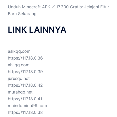
Unduh Minecraft APK v1.17.200 Gratis: Jelajahi Fitur
Baru Sekarang!
LINK LAINNYA
asikqq.com
https://117.18.0.36
ahliqq.com
https://117.18.0.39
jurusqq.net
https://117.18.0.42
murahqq.net
https://117.18.0.41
maindomino99.com
https://117.18.0.38