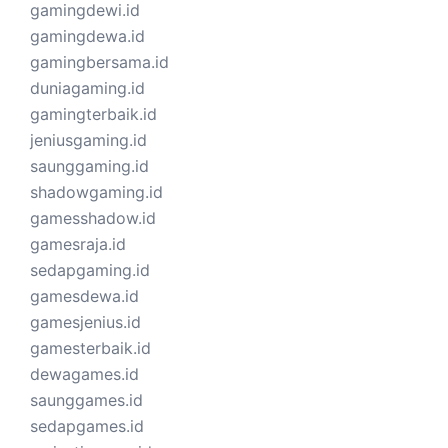
gamingdewi.id
gamingdewa.id
gamingbersama.id
duniagaming.id
gamingterbaik.id
jeniusgaming.id
saunggaming.id
shadowgaming.id
gamesshadow.id
gamesraja.id
sedapgaming.id
gamesdewa.id
gamesjenius.id
gamesterbaik.id
dewagames.id
saunggames.id
sedapgames.id