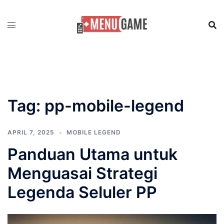
Skip
to
content
Tag:
pp-mobile-legend
APRIL 7, 2025
MOBILE LEGEND
Panduan Utama untuk
Menguasai Strategi
Legenda Seluler PP