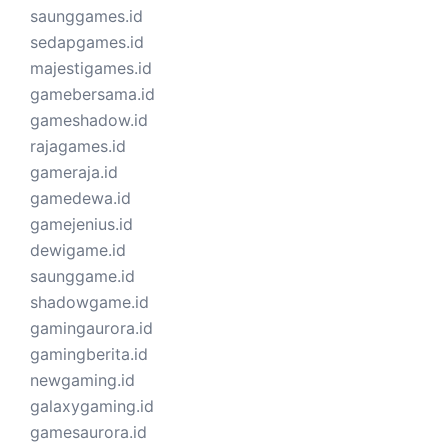
saunggames.id
sedapgames.id
majestigames.id
gamebersama.id
gameshadow.id
rajagames.id
gameraja.id
gamedewa.id
gamejenius.id
dewigame.id
saunggame.id
shadowgame.id
gamingaurora.id
gamingberita.id
newgaming.id
galaxygaming.id
gamesaurora.id