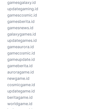
gamesgalaxy.id
updategaming.id
gamescosmic.id
gamesberita.id
gamesnews.id
galaxygames.id
updategames.id
gameaurora.id
gamecosmic.id
gameupdate.id
gameberita.id
auroragame.id
newgame.id
cosmicgame.id
updategame.id
beritagame.id
worldgame.id