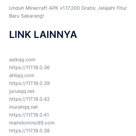
Unduh Minecraft APK v1.17.200 Gratis: Jelajahi Fitur
Baru Sekarang!
LINK LAINNYA
asikqq.com
https://117.18.0.36
ahliqq.com
https://117.18.0.39
jurusqq.net
https://117.18.0.42
murahqq.net
https://117.18.0.41
maindomino99.com
https://117.18.0.38