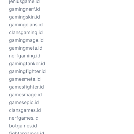
jeniusgame.id
gamingnerf.id
gamingskin.id
gamingclans.id
clansgaming.id
gamingmage.id
gamingmeta.id
nerfgaming.id
gamingtanker.id
gamingfighter.id
gamesmeta.id
gamesfighter.id
gamesmage.id
gamesepic.id
clansgames.id
nerfgames.id
botgames.id
fightergames.id