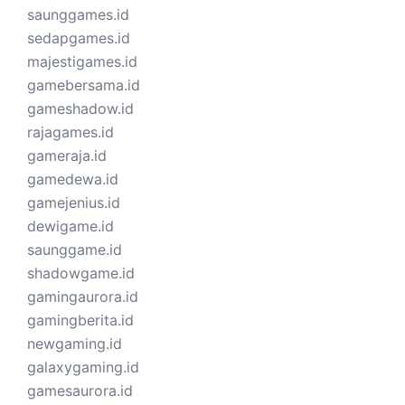
saunggames.id
sedapgames.id
majestigames.id
gamebersama.id
gameshadow.id
rajagames.id
gameraja.id
gamedewa.id
gamejenius.id
dewigame.id
saunggame.id
shadowgame.id
gamingaurora.id
gamingberita.id
newgaming.id
galaxygaming.id
gamesaurora.id