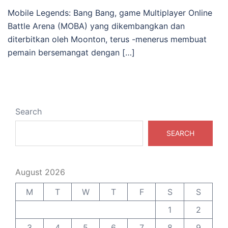
Mobile Legends: Bang Bang, game Multiplayer Online
Battle Arena (MOBA) yang dikembangkan dan
diterbitkan oleh Moonton, terus -menerus membuat
pemain bersemangat dengan […]
Search
SEARCH
August 2026
M
T
W
T
F
S
S
1
2
3
4
5
6
7
8
9