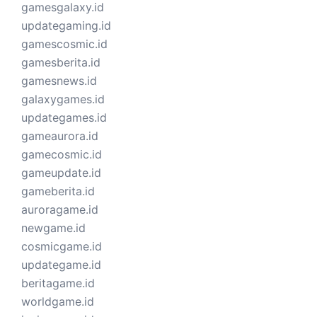
gamesgalaxy.id
updategaming.id
gamescosmic.id
gamesberita.id
gamesnews.id
galaxygames.id
updategames.id
gameaurora.id
gamecosmic.id
gameupdate.id
gameberita.id
auroragame.id
newgame.id
cosmicgame.id
updategame.id
beritagame.id
worldgame.id