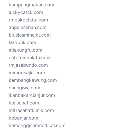
kampungmakan.com
luckycatck.com
rmbakoelkita.com
angelesehan.com
bluejasminejkt.com
Mrobak.com
miekungfu.com
cafetemankita.com
rmjasabundo.com
mimoosajkt.com
kembangkawung.com
chungiwa.com
ikanbakarcianjur.com
kpjisehat.com
mitrasehatklinik.com
kpbanjar.com
kemanggisanmedical.com