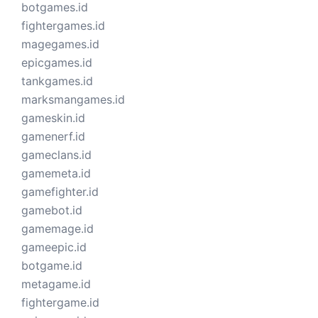
botgames.id
fightergames.id
magegames.id
epicgames.id
tankgames.id
marksmangames.id
gameskin.id
gamenerf.id
gameclans.id
gamemeta.id
gamefighter.id
gamebot.id
gamemage.id
gameepic.id
botgame.id
metagame.id
fightergame.id