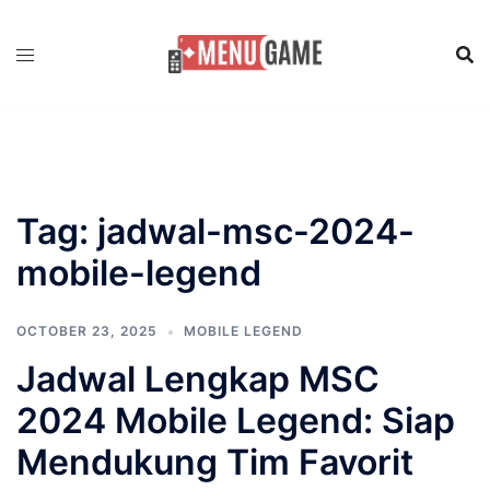
Skip
to
content
Tag:
jadwal-msc-2024-
mobile-legend
OCTOBER 23, 2025
MOBILE LEGEND
Jadwal Lengkap MSC
2024 Mobile Legend: Siap
Mendukung Tim Favorit