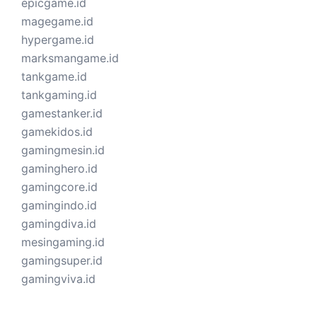
epicgame.id
magegame.id
hypergame.id
marksmangame.id
tankgame.id
tankgaming.id
gamestanker.id
gamekidos.id
gamingmesin.id
gaminghero.id
gamingcore.id
gamingindo.id
gamingdiva.id
mesingaming.id
gamingsuper.id
gamingviva.id