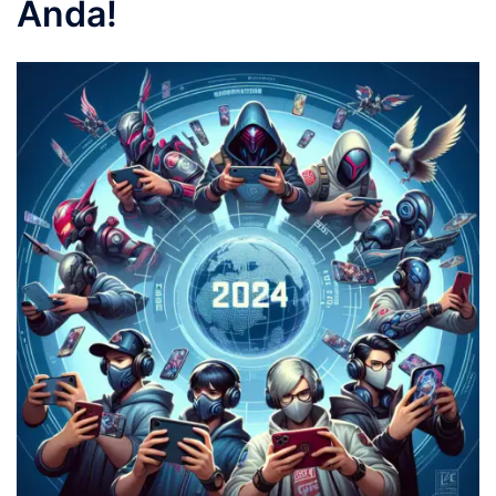
Anda!