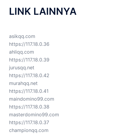
LINK LAINNYA
asikqq.com
https://117.18.0.36
ahliqq.com
https://117.18.0.39
jurusqq.net
https://117.18.0.42
murahqq.net
https://117.18.0.41
maindomino99.com
https://117.18.0.38
masterdomino99.com
https://117.18.0.37
championqq.com