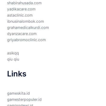
shabirahusada.com
yadikacare.com
astaclinic.com
ibnusinalombok.com
grahamedicalkurdi.com
dyanzacare.com
griyabromoclinic.com
asikqq
qiu qiu
Links
gameskita.id
gamesterpopuler.id
gamingdewi.id