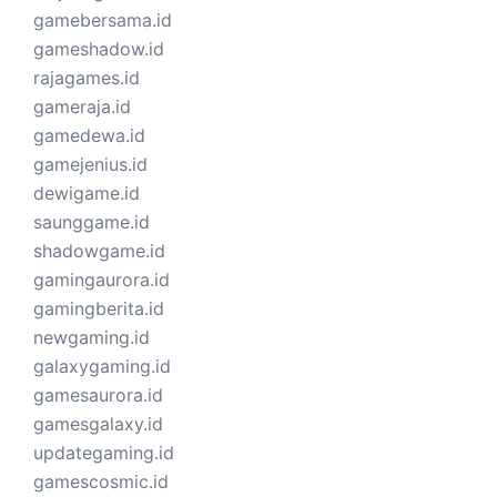
gamebersama.id
gameshadow.id
rajagames.id
gameraja.id
gamedewa.id
gamejenius.id
dewigame.id
saunggame.id
shadowgame.id
gamingaurora.id
gamingberita.id
newgaming.id
galaxygaming.id
gamesaurora.id
gamesgalaxy.id
updategaming.id
gamescosmic.id