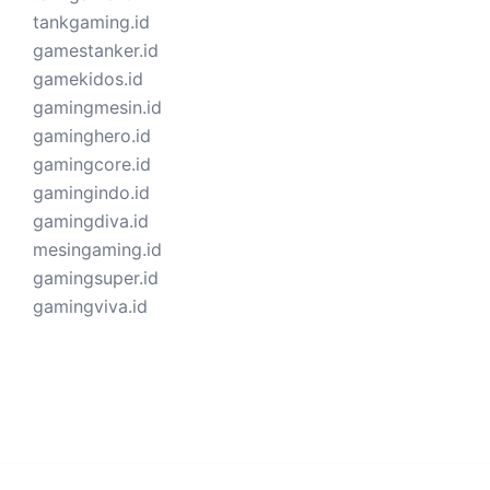
tankgaming.id
gamestanker.id
gamekidos.id
gamingmesin.id
gaminghero.id
gamingcore.id
gamingindo.id
gamingdiva.id
mesingaming.id
gamingsuper.id
gamingviva.id