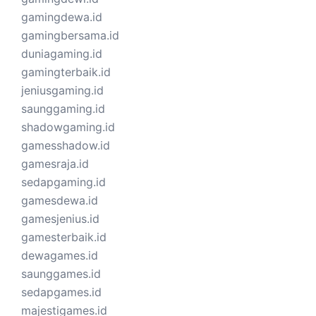
gamingdewa.id
gamingbersama.id
duniagaming.id
gamingterbaik.id
jeniusgaming.id
saunggaming.id
shadowgaming.id
gamesshadow.id
gamesraja.id
sedapgaming.id
gamesdewa.id
gamesjenius.id
gamesterbaik.id
dewagames.id
saunggames.id
sedapgames.id
majestigames.id