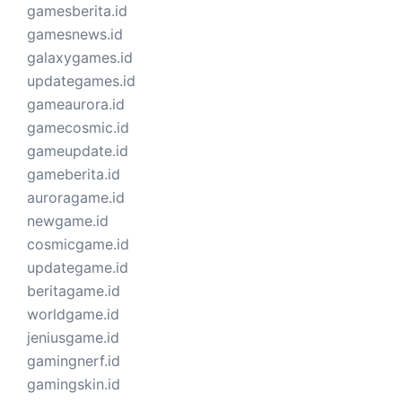
gamesberita.id
gamesnews.id
galaxygames.id
updategames.id
gameaurora.id
gamecosmic.id
gameupdate.id
gameberita.id
auroragame.id
newgame.id
cosmicgame.id
updategame.id
beritagame.id
worldgame.id
jeniusgame.id
gamingnerf.id
gamingskin.id