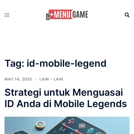
Skip
to
content
Tag:
id-mobile-legend
MAY 14, 2025
LAIN - LAIN
Strategi untuk Menguasai
ID Anda di Mobile Legends