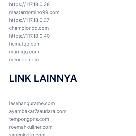
https://117.18.0.38
masterdomino99.com
https://117.18.0.37
championqq.com
https://117.18.0.40
hematqq.com
murniqq.com
menuqq.com
LINK LAINNYA
lesehangurame.com
ayambakar7saudara.com
tempongpns.com
roemahkuliner.com
saoenkkito.com