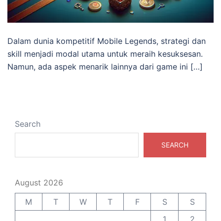
Dalam dunia kompetitif Mobile Legends, strategi dan
skill menjadi modal utama untuk meraih kesuksesan.
Namun, ada aspek menarik lainnya dari game ini […]
Search
SEARCH
August 2026
M
T
W
T
F
S
S
1
2