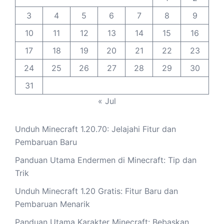
3
4
5
6
7
8
9
10
11
12
13
14
15
16
17
18
19
20
21
22
23
24
25
26
27
28
29
30
31
« Jul
Unduh Minecraft 1.20.70: Jelajahi Fitur dan
Pembaruan Baru
Panduan Utama Endermen di Minecraft: Tip dan
Trik
Unduh Minecraft 1.20 Gratis: Fitur Baru dan
Pembaruan Menarik
Panduan Utama Karakter Minecraft: Bebaskan