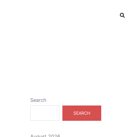
Search
SEARCH
August 2026