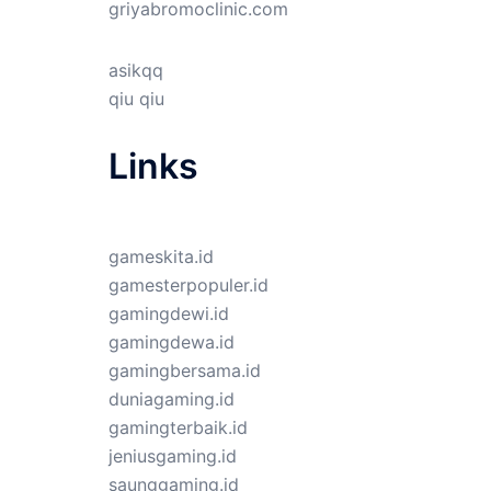
griyabromoclinic.com
asikqq
qiu qiu
Links
gameskita.id
gamesterpopuler.id
gamingdewi.id
gamingdewa.id
gamingbersama.id
duniagaming.id
gamingterbaik.id
jeniusgaming.id
saunggaming.id