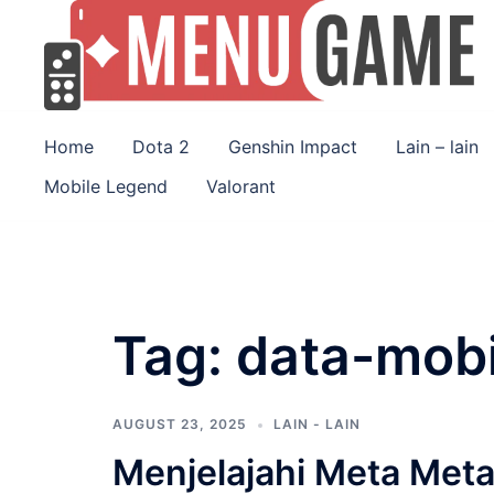
Skip
to
content
Home
Dota 2
Genshin Impact
Lain – lain
Mobile Legend
Valorant
Tag:
data-mobi
AUGUST 23, 2025
LAIN - LAIN
Menjelajahi Meta Meta