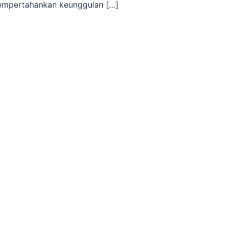
mempertahankan keunggulan […]