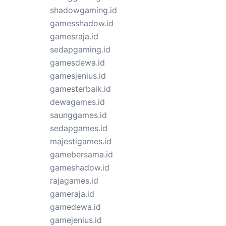
shadowgaming.id
gamesshadow.id
gamesraja.id
sedapgaming.id
gamesdewa.id
gamesjenius.id
gamesterbaik.id
dewagames.id
saunggames.id
sedapgames.id
majestigames.id
gamebersama.id
gameshadow.id
rajagames.id
gameraja.id
gamedewa.id
gamejenius.id