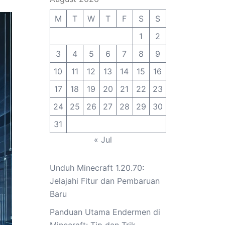
M
T
W
T
F
S
S
1
2
3
4
5
6
7
8
9
10
11
12
13
14
15
16
17
18
19
20
21
22
23
24
25
26
27
28
29
30
31
« Jul
Unduh Minecraft 1.20.70:
Jelajahi Fitur dan Pembaruan
Baru
Panduan Utama Endermen di