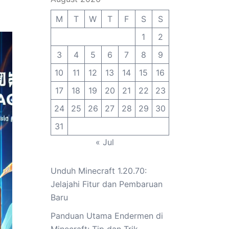
M
T
W
T
F
S
S
1
2
3
4
5
6
7
8
9
10
11
12
13
14
15
16
17
18
19
20
21
22
23
24
25
26
27
28
29
30
31
« Jul
Unduh Minecraft 1.20.70:
Jelajahi Fitur dan Pembaruan
Baru
Panduan Utama Endermen di