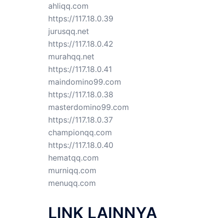
ahliqq.com
https://117.18.0.39
jurusqq.net
https://117.18.0.42
murahqq.net
https://117.18.0.41
maindomino99.com
https://117.18.0.38
masterdomino99.com
https://117.18.0.37
championqq.com
https://117.18.0.40
hematqq.com
murniqq.com
menuqq.com
LINK LAINNYA