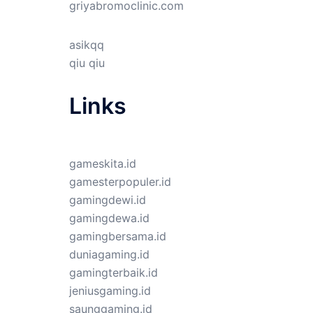
griyabromoclinic.com
asikqq
qiu qiu
Links
gameskita.id
gamesterpopuler.id
gamingdewi.id
gamingdewa.id
gamingbersama.id
duniagaming.id
gamingterbaik.id
jeniusgaming.id
saunggaming.id