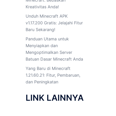
Minecraft: Bebaskan
Kreativitas Anda!
Unduh Minecraft APK
v1.17.200 Gratis: Jelajahi Fitur
Baru Sekarang!
Panduan Utama untuk
Menyiapkan dan
Mengoptimalkan Server
Batuan Dasar Minecraft Anda
Yang Baru di Minecraft
1.21.60.21: Fitur, Pembaruan,
dan Peningkatan
LINK LAINNYA