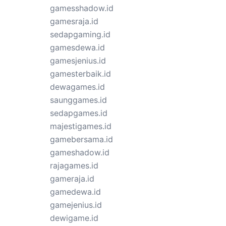
gamesshadow.id
gamesraja.id
sedapgaming.id
gamesdewa.id
gamesjenius.id
gamesterbaik.id
dewagames.id
saunggames.id
sedapgames.id
majestigames.id
gamebersama.id
gameshadow.id
rajagames.id
gameraja.id
gamedewa.id
gamejenius.id
dewigame.id