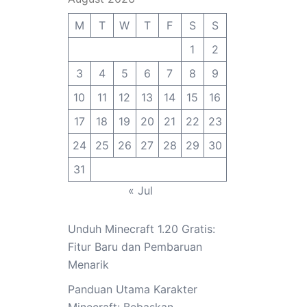
M
T
W
T
F
S
S
1
2
3
4
5
6
7
8
9
10
11
12
13
14
15
16
17
18
19
20
21
22
23
24
25
26
27
28
29
30
31
« Jul
Unduh Minecraft 1.20 Gratis:
Fitur Baru dan Pembaruan
Menarik
Panduan Utama Karakter