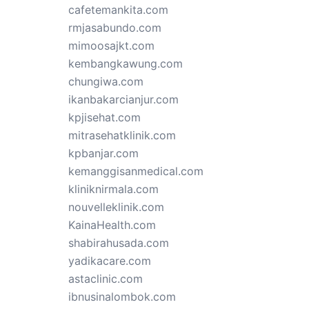
cafetemankita.com
rmjasabundo.com
mimoosajkt.com
kembangkawung.com
chungiwa.com
ikanbakarcianjur.com
kpjisehat.com
mitrasehatklinik.com
kpbanjar.com
kemanggisanmedical.com
kliniknirmala.com
nouvelleklinik.com
KainaHealth.com
shabirahusada.com
yadikacare.com
astaclinic.com
ibnusinalombok.com