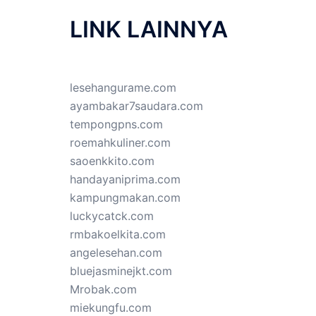
LINK LAINNYA
lesehangurame.com
ayambakar7saudara.com
tempongpns.com
roemahkuliner.com
saoenkkito.com
handayaniprima.com
kampungmakan.com
luckycatck.com
rmbakoelkita.com
angelesehan.com
bluejasminejkt.com
Mrobak.com
miekungfu.com