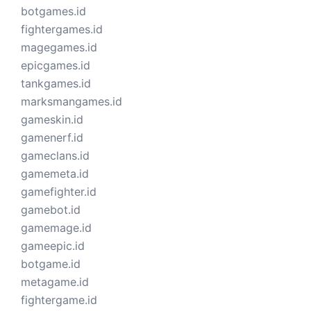
botgames.id
fightergames.id
magegames.id
epicgames.id
tankgames.id
marksmangames.id
gameskin.id
gamenerf.id
gameclans.id
gamemeta.id
gamefighter.id
gamebot.id
gamemage.id
gameepic.id
botgame.id
metagame.id
fightergame.id