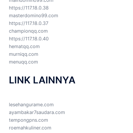
maindomino99.com
https://117.18.0.38
masterdomino99.com
https://117.18.0.37
championqq.com
https://117.18.0.40
hematqq.com
murniqq.com
menuqq.com
LINK LAINNYA
lesehangurame.com
ayambakar7saudara.com
tempongpns.com
roemahkuliner.com