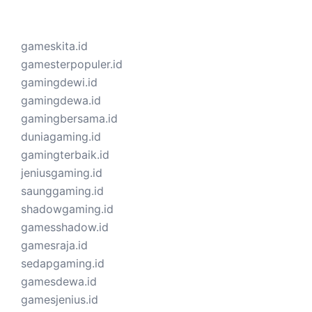
gameskita.id
gamesterpopuler.id
gamingdewi.id
gamingdewa.id
gamingbersama.id
duniagaming.id
gamingterbaik.id
jeniusgaming.id
saunggaming.id
shadowgaming.id
gamesshadow.id
gamesraja.id
sedapgaming.id
gamesdewa.id
gamesjenius.id