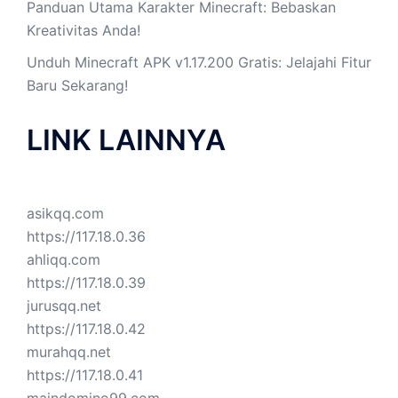
Panduan Utama Karakter Minecraft: Bebaskan
Kreativitas Anda!
Unduh Minecraft APK v1.17.200 Gratis: Jelajahi Fitur
Baru Sekarang!
LINK LAINNYA
asikqq.com
https://117.18.0.36
ahliqq.com
https://117.18.0.39
jurusqq.net
https://117.18.0.42
murahqq.net
https://117.18.0.41