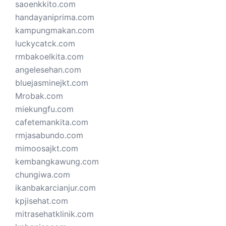
saoenkkito.com
handayaniprima.com
kampungmakan.com
luckycatck.com
rmbakoelkita.com
angelesehan.com
bluejasminejkt.com
Mrobak.com
miekungfu.com
cafetemankita.com
rmjasabundo.com
mimoosajkt.com
kembangkawung.com
chungiwa.com
ikanbakarcianjur.com
kpjisehat.com
mitrasehatklinik.com