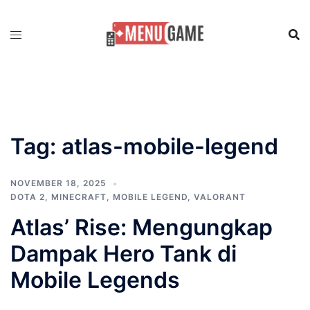
Skip
to
content
Tag:
atlas-mobile-legend
NOVEMBER 18, 2025
DOTA 2
,
MINECRAFT
,
MOBILE LEGEND
,
VALORANT
Atlas’ Rise: Mengungkap
Dampak Hero Tank di
Mobile Legends