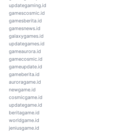
updategaming.id
gamescosmic.id
gamesberita.id
gamesnews.id
galaxygames.id
updategames.id
gameaurora.id
gamecosmic.id
gameupdate.id
gameberita.id
auroragame.id
newgame.id
cosmicgame.id
updategame.id
beritagame.id
worldgame.id
jeniusgame.id