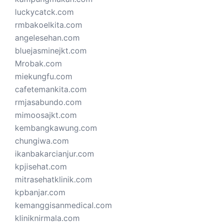
luckycatck.com
rmbakoelkita.com
angelesehan.com
bluejasminejkt.com
Mrobak.com
miekungfu.com
cafetemankita.com
rmjasabundo.com
mimoosajkt.com
kembangkawung.com
chungiwa.com
ikanbakarcianjur.com
kpjisehat.com
mitrasehatklinik.com
kpbanjar.com
kemanggisanmedical.com
kliniknirmala.com