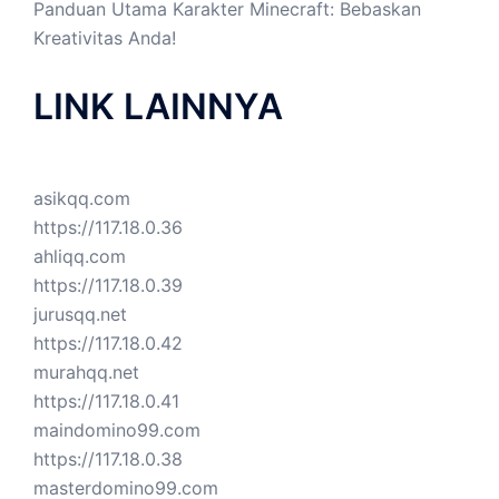
Panduan Utama Karakter Minecraft: Bebaskan
Kreativitas Anda!
LINK LAINNYA
asikqq.com
https://117.18.0.36
ahliqq.com
https://117.18.0.39
jurusqq.net
https://117.18.0.42
murahqq.net
https://117.18.0.41
maindomino99.com
https://117.18.0.38
masterdomino99.com