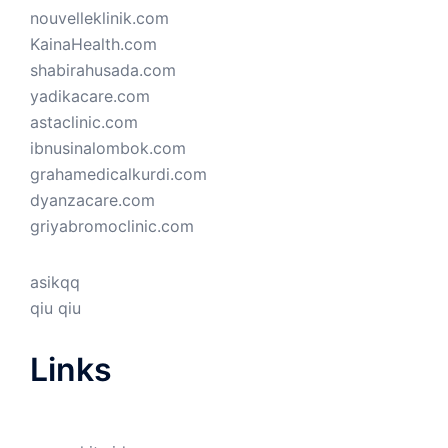
nouvelleklinik.com
KainaHealth.com
shabirahusada.com
yadikacare.com
astaclinic.com
ibnusinalombok.com
grahamedicalkurdi.com
dyanzacare.com
griyabromoclinic.com
asikqq
qiu qiu
Links