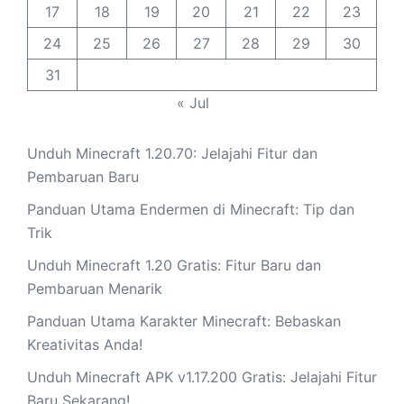
17
18
19
20
21
22
23
24
25
26
27
28
29
30
31
« Jul
Unduh Minecraft 1.20.70: Jelajahi Fitur dan
Pembaruan Baru
Panduan Utama Endermen di Minecraft: Tip dan
Trik
Unduh Minecraft 1.20 Gratis: Fitur Baru dan
Pembaruan Menarik
Panduan Utama Karakter Minecraft: Bebaskan
Kreativitas Anda!
Unduh Minecraft APK v1.17.200 Gratis: Jelajahi Fitur
Baru Sekarang!