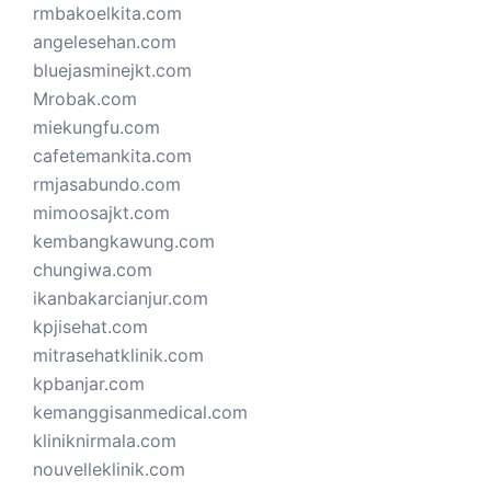
rmbakoelkita.com
angelesehan.com
bluejasminejkt.com
Mrobak.com
miekungfu.com
cafetemankita.com
rmjasabundo.com
mimoosajkt.com
kembangkawung.com
chungiwa.com
ikanbakarcianjur.com
kpjisehat.com
mitrasehatklinik.com
kpbanjar.com
kemanggisanmedical.com
kliniknirmala.com
nouvelleklinik.com