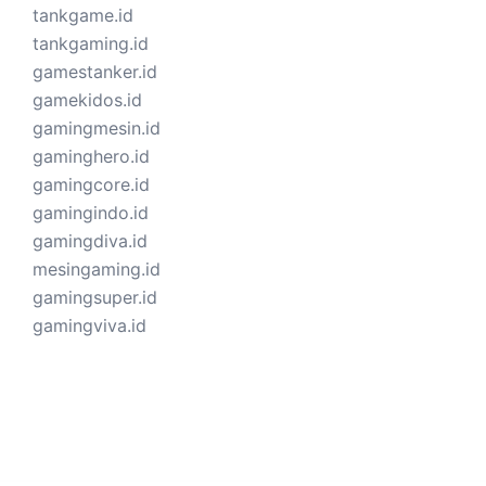
tankgame.id
tankgaming.id
gamestanker.id
gamekidos.id
gamingmesin.id
gaminghero.id
gamingcore.id
gamingindo.id
gamingdiva.id
mesingaming.id
gamingsuper.id
gamingviva.id